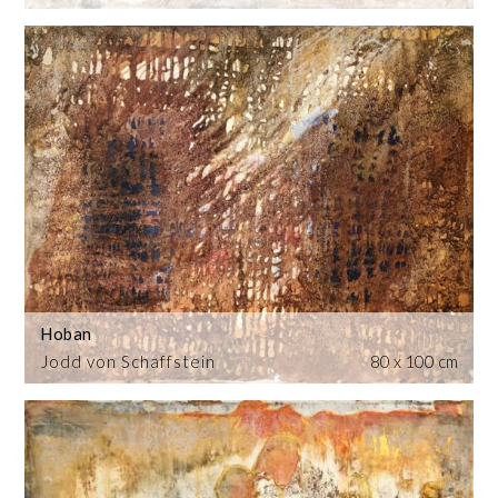
Hoban
Jodd von Schaffstein
80 x 100 cm