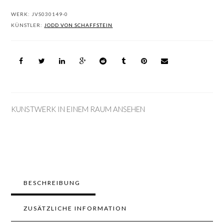
WERK:
JVS030149-0
KÜNSTLER:
JODD VON SCHAFFSTEIN
KUNSTWERK IN EINEM RAUM ANSEHEN
BESCHREIBUNG
ZUSÄTZLICHE INFORMATION