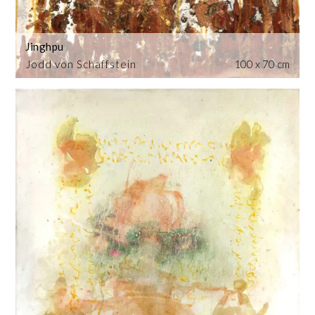
Jinghpu
Jodd von Schaffstein
100 x 70 cm