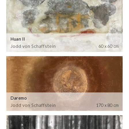
Huan II
Jodd von Schaffstein
60 x 60 cm
Daremo
Jodd von Schaffstein
170 x 80 cm