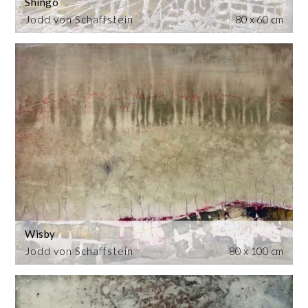
Shingo
Jodd von Schaffstein
80 x 60 cm
Wisby
Jodd von Schaffstein
80 x 100 cm