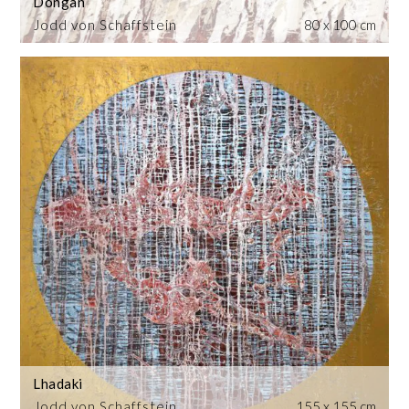
Dongan
Jodd von Schaffstein
80 x 100 cm
Lhadaki
Jodd von Schaffstein
155 x 155 cm