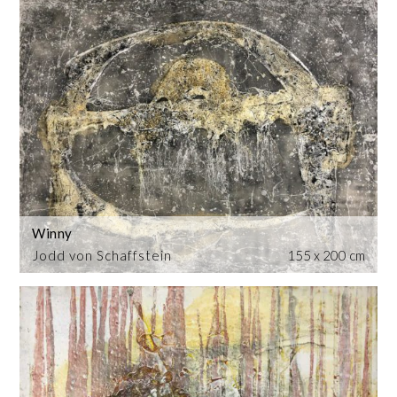
Winny
Jodd von Schaffstein
155 x 200 cm