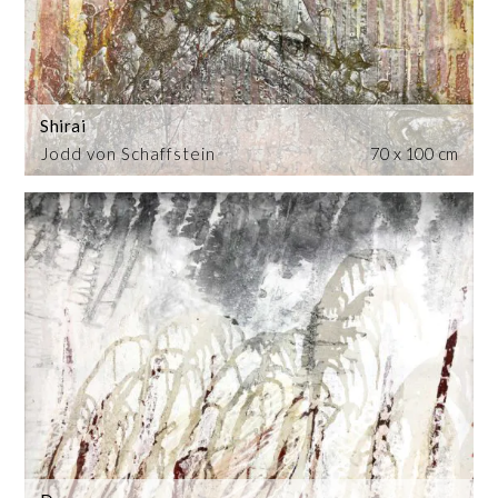
Shirai
Jodd von Schaffstein
70 x 100 cm