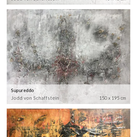
Supureddo
Jodd von Schaffstein
150 x 195 cm