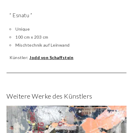
“ Esnatu ”
Unique
100 cm x 203 cm
Mischtechnik auf Leinwand
Künstler:
Jodd von Schaffstein
Weitere Werke des Künstlers