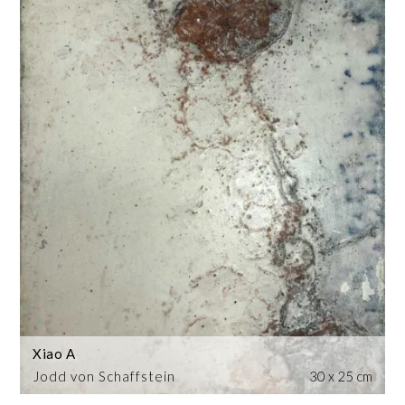
Xiao A
Jodd von Schaffstein
30 x 25 cm