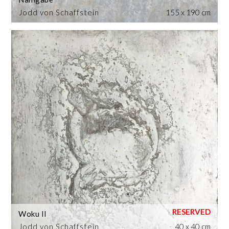
Jodd von Schaffstein
155 x 190 cm
Woku II
Jodd von Schaffstein
40 x 40 cm