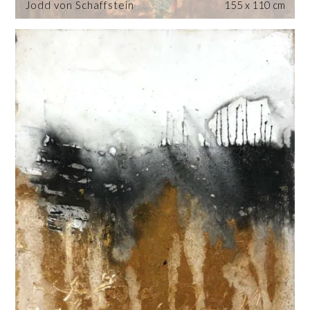
Jodd von Schaffstein
155 x 110 cm