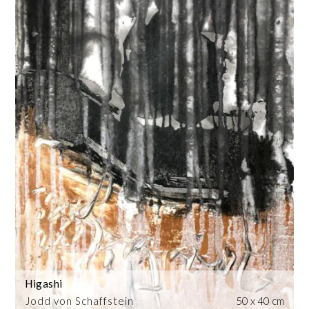
Higashi
Jodd von Schaffstein
50 x 40 cm