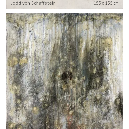
Jodd von Schaffstein
155 x 155 cm