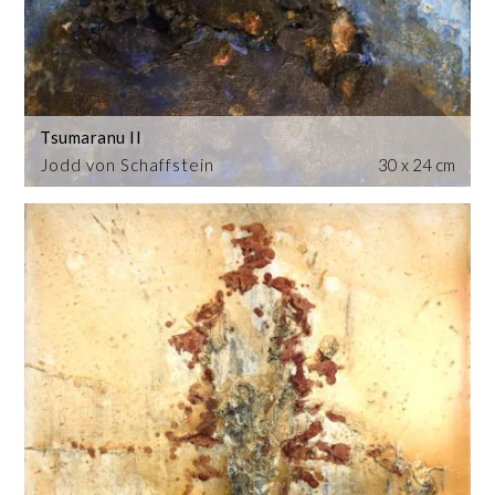
Tsumaranu II
Jodd von Schaffstein
30 x 24 cm