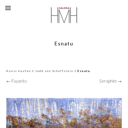
Esnatu
Kunst kaufen
/
Jodd von Schaffstein
/ Esnatu
← Fuyanto
Seraphim →