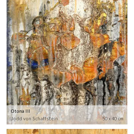
Otona III
Jodd von Schaffstein
50 x 40 cm