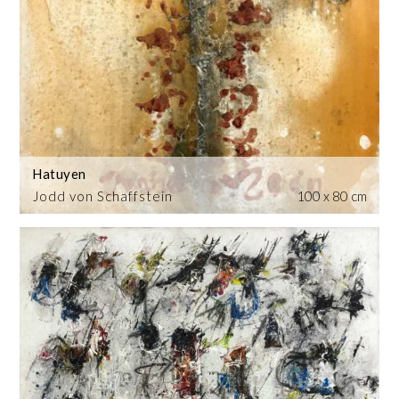
Hatuyen
Jodd von Schaffstein
100 x 80 cm