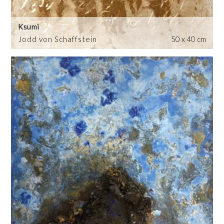
Ksumi
Jodd von Schaffstein
50 x 40 cm