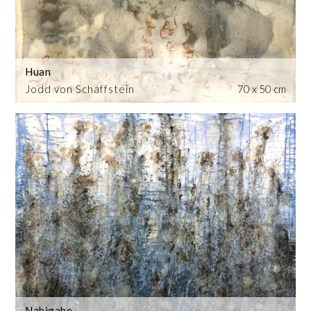
Huan
Jodd von Schaffstein
70 x 50 cm
Nahigabe