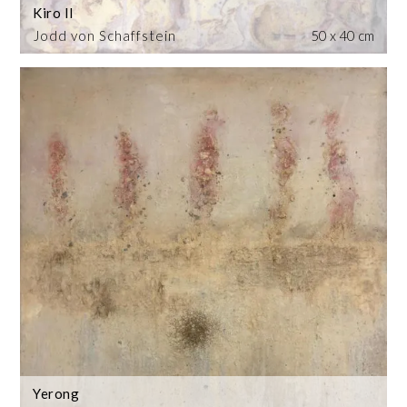
Kiro II
Jodd von Schaffstein
50 x 40 cm
Yerong