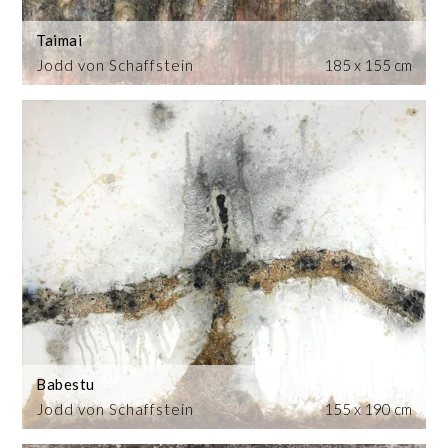
Taimai
Jodd von Schaffstein
185 x 155 cm
Babestu
Jodd von Schaffstein
155 x 190 cm