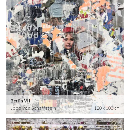
Berlin VII
Jodd von Schaffstein
120 x 100 cm