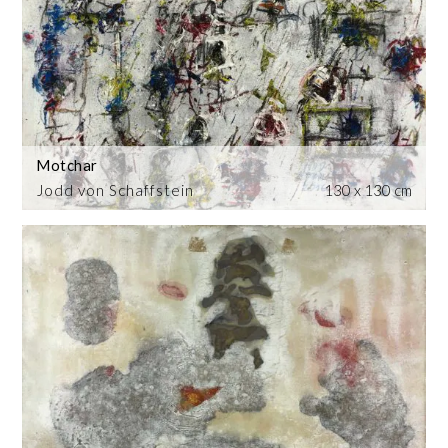
Motchar
Jodd von Schaffstein
130 x 130 cm