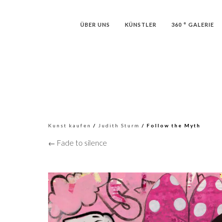
ÜBER UNS
KÜNSTLER
360 ° GALERIE
Kunst kaufen
/
Judith Sturm
/ Follow the Myth
← Fade to silence