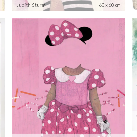
m
Judith Sturm
60 x 60 cm