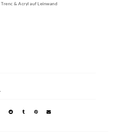
Es Trenc & Acryl auf Leinwand
M