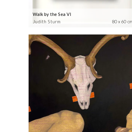
Walk by the Sea VI
Judith Sturm
80 x 60 c