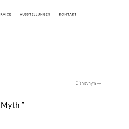
ERVICE
AUSSTELLUNGEN
KONTAKT
Disneynym →
 Myth ”