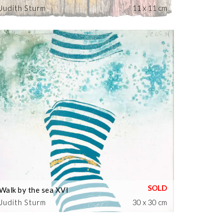
Judith Sturm
11 x 11 cm
Walk by the sea XVI
Judith Sturm
30 x 30 cm