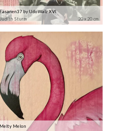
Fasanen37 by UdoWalz XVI
Judith Sturm
20 x 20 cm
Melty Melon