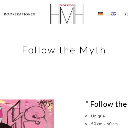
KOOPERATIONEN
S
Follow the Myth
“ Follow the
Unique
50 cm x 60 cm