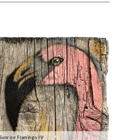
Sunrise Flamingo IV