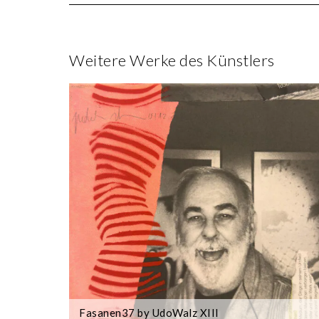
Weitere Werke des Künstlers
Fasanen37 by UdoWalz XIII