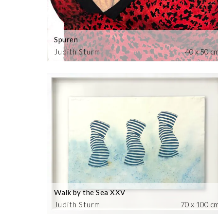
Spuren
Judith Sturm
40 x 50 c
Walk by the Sea XXV
Judith Sturm
70 x 100 c