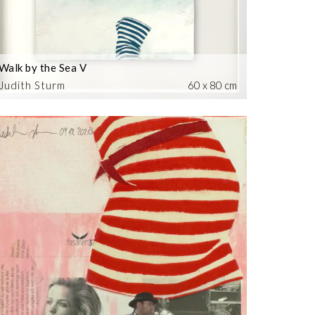
Walk by the Sea V
Judith Sturm
60 x 80 cm