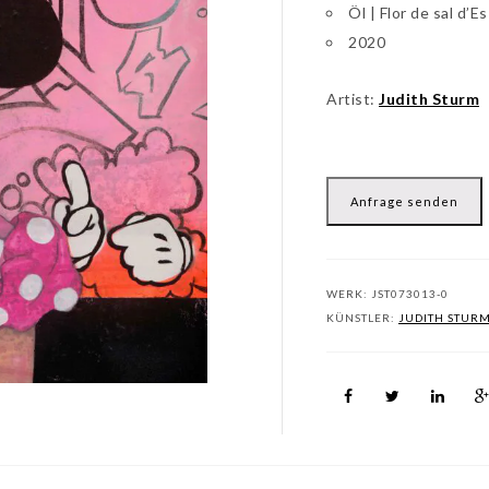
Öl | Flor de sal d’
2020
Artist:
Judith Sturm
Anfrage senden
WERK:
JST073013-0
KÜNSTLER:
JUDITH STUR