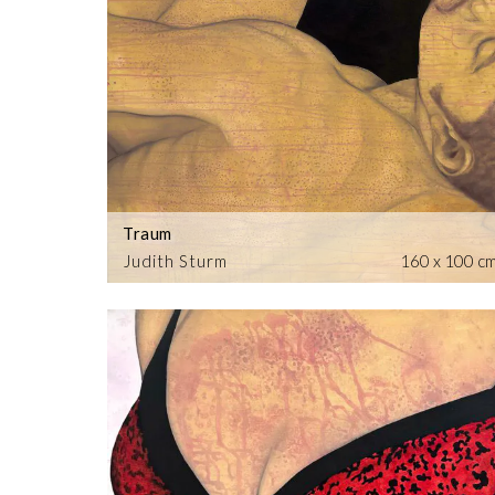
Traum
Judith Sturm
160 x 100 c