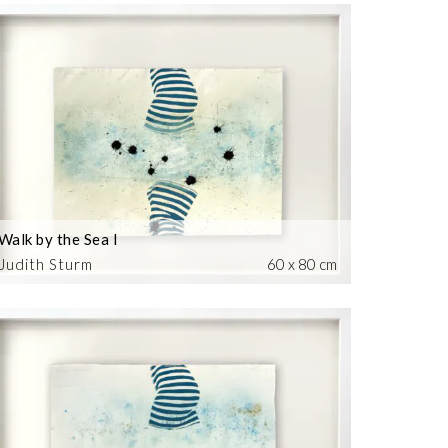
Walk by the Sea I
Judith Sturm
60 x 80 cm