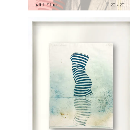
Judith Sturm
20 x 20 c