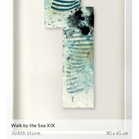
Walk by the Sea XIX
Judith Sturm
90 x 45 cm