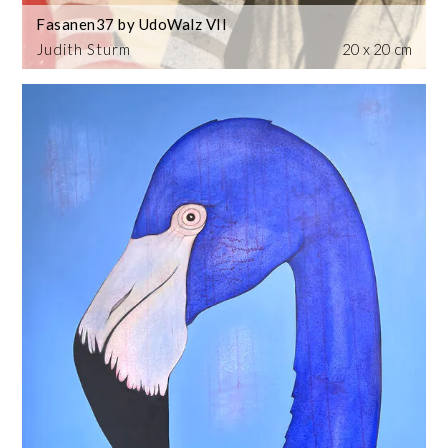
Fasanen37 by UdoWalz VII
Judith Sturm
20 x 20 cm