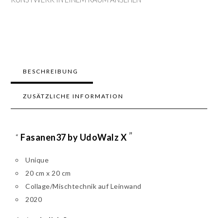
BESCHREIBUNG
ZUSÄTZLICHE INFORMATION
”
“
Fasanen37 by UdoWalz X
Unique
20 cm x 20 cm
Collage/Mischtechnik auf Leinwand
2020