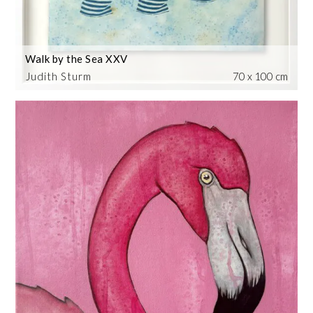
Walk by the Sea XXV
Judith Sturm
70 x 100 cm