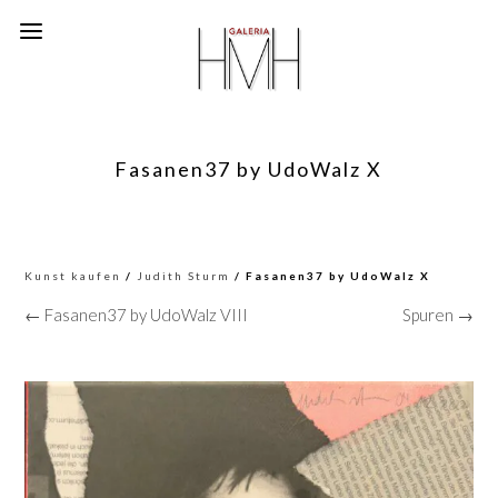
Fasanen37 by UdoWalz X
Kunst kaufen
/
Judith Sturm
/ Fasanen37 by UdoWalz X
← Fasanen37 by UdoWalz VIII
Spuren →