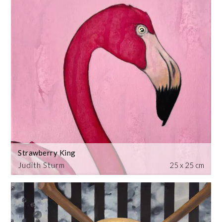
Strawberry King
Judith Sturm
25 x 25 cm