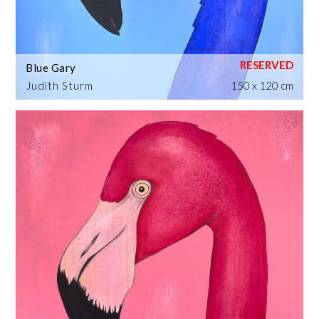
Blue Gary
Judith Sturm
150 x 120 cm