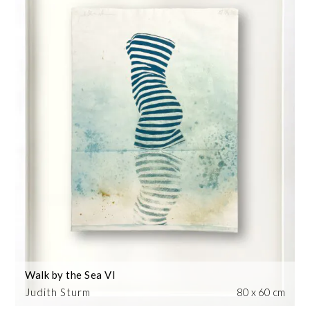
Walk by the Sea VI
Judith Sturm
80 x 60 cm