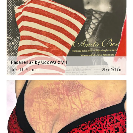
Fasanen37 by UdoWalz VIII
Judith Sturm
20 x 20 cm