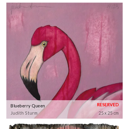
Blueberry Queen
Judith Sturm
25 x 25 cm