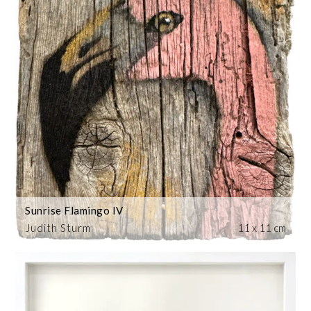
Sunrise Flamingo IV
Judith Sturm
11 x 11 cm