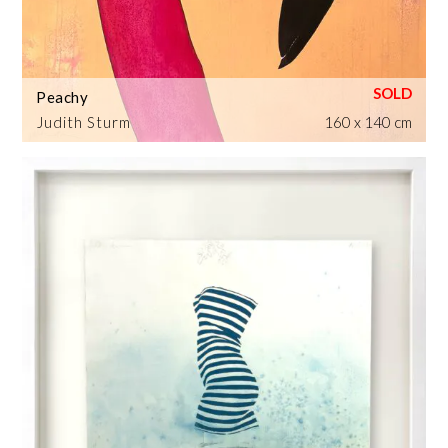
Peachy
Judith Sturm
160 x 140 cm