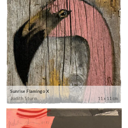
Sunrise Flamingo X
Judith Sturm
11 x 11 cm