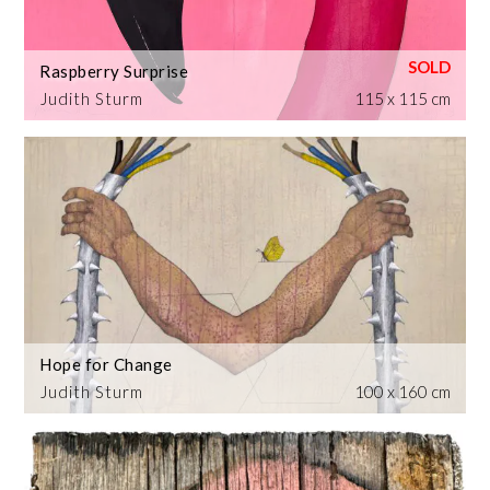
Raspberry Surprise
Judith Sturm
115 x 115 cm
Hope for Change
Judith Sturm
100 x 160 cm