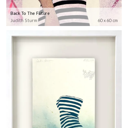
Back To The Future
Judith Sturm
60 x 60 cm