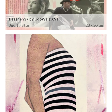
Fasanen37 by UdoWalz XVI
Judith Sturm
20 x 20 cm