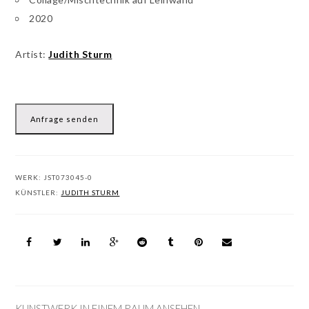
2020
Artist:
Judith Sturm
Anfrage senden
WERK:
JST073045-0
KÜNSTLER:
JUDITH STURM
KUNSTWERK IN EINEM RAUM ANSEHEN