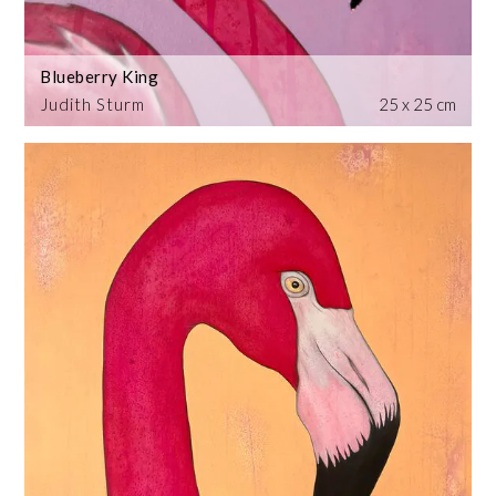
Blueberry King
Judith Sturm
25 x 25 cm