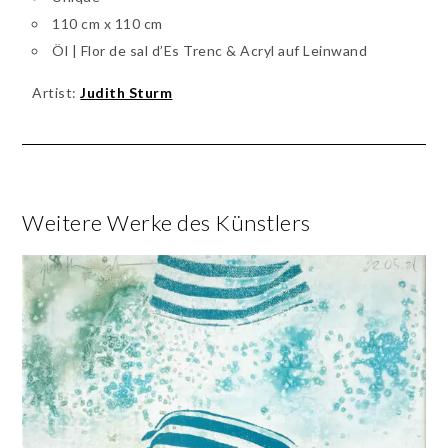
110 cm x 110 cm
Öl | Flor de sal d’Es Trenc & Acryl auf Leinwand
Artist:
Judith Sturm
Weitere Werke des Künstlers