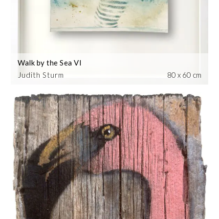
Walk by the Sea VI
Judith Sturm
80 x 60 cm