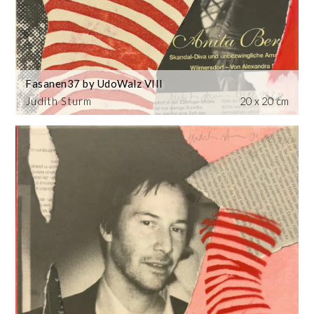
Fasanen37 by UdoWalz VIII
Judith Sturm
20 x 20 cm