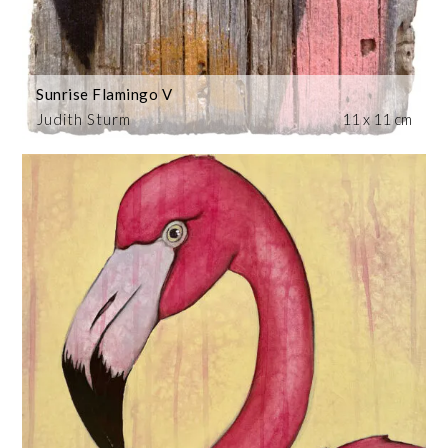
Sunrise Flamingo V
Judith Sturm
11 x 11 cm