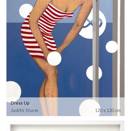
Dress Up
Judith Sturm
120 x 120 cm