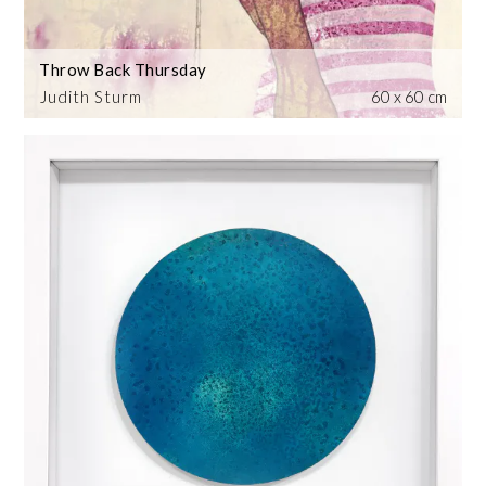
Throw Back Thursday
Judith Sturm
60 x 60 cm