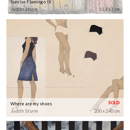
Sunrise Flamingo IX
Judith Sturm
11 x 11 cm
Where are my shoes
Judith Sturm
200 x 240 cm