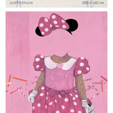
Judith Sturm
100 x 160 cm