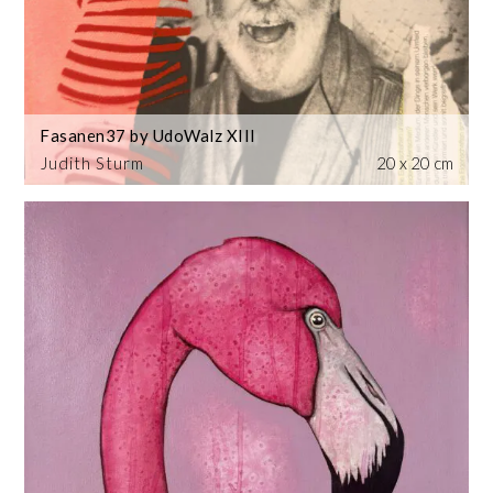
Fasanen37 by UdoWalz XIII
Judith Sturm
20 x 20 cm