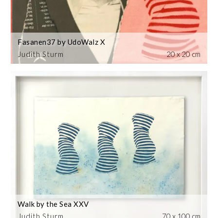
Fasanen37 by UdoWalz X
Judith Sturm
20 x 20 cm
Walk by the Sea XXV
Judith Sturm
70 x 100 cm