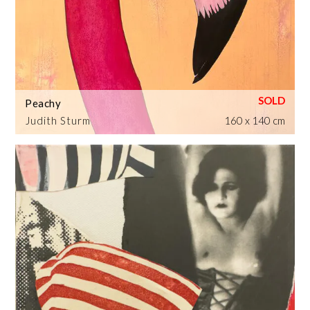
Peachy
Judith Sturm
160 x 140 cm