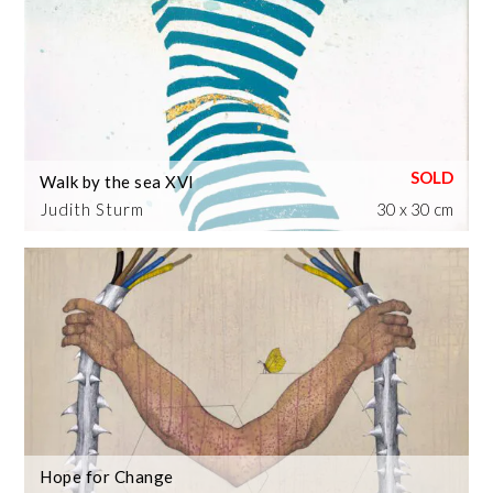
Walk by the sea XVI
Judith Sturm
30 x 30 cm
Hope for Change