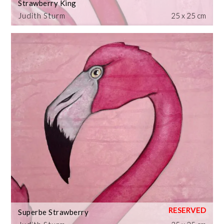
Strawberry King
Judith Sturm
25 x 25 cm
Superbe Strawberry