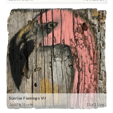
Sunrise Flamingo VII
Judith Sturm
11 x 11 cm