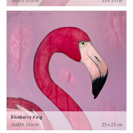
Judith Sturm
35 x 35 cm
Blueberry King
Judith Sturm
25 x 25 cm