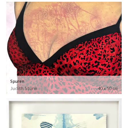
Spuren
Judith Sturm
40 x 50 cm