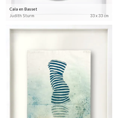
Cala en Basset
Judith Sturm
33 x 33 cm