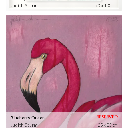
Judith Sturm
70 x 100 cm
Blueberry Queen
Judith Sturm
25 x 25 cm