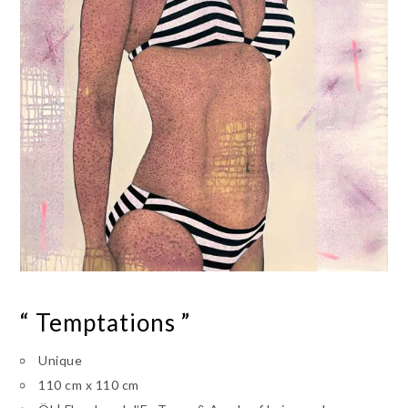
“ Temptations ”
Unique
110 cm x 110 cm