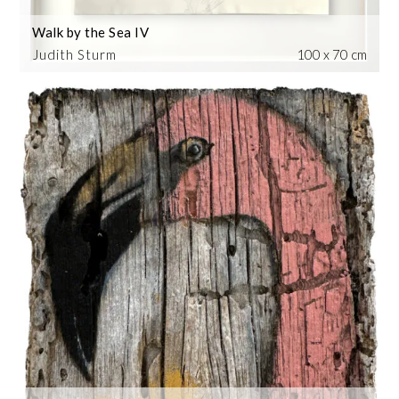
Walk by the Sea IV
Judith Sturm
100 x 70 cm