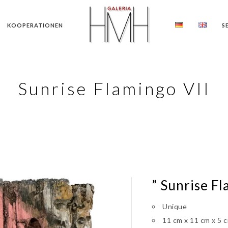
KOOPERATIONEN
S
Sunrise Flamingo VII
” Sunrise Fl
Unique
11 cm x 11 cm x 5 