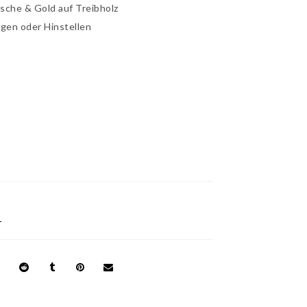
usche & Gold auf Treibholz
gen oder Hinstellen
M