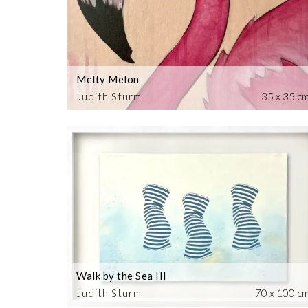
Melty Melon
Judith Sturm
35 x 35 c
Walk by the Sea III
Judith Sturm
70 x 100 c