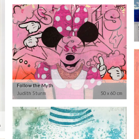
Follow the Myth
Judith Sturm
50 x 60 cm
m