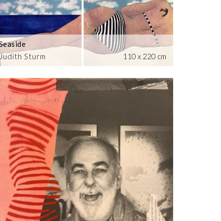
Seaside
Judith Sturm
110 x 220 cm