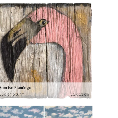
Sunrise Flamingo I
Judith Sturm
11 x 11 cm