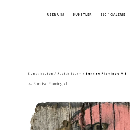
ÜBER UNS
KÜNSTLER
360 ° GALERIE
Kunst kaufen
/
Judith Sturm
/ Sunrise Flamingo VII
← Sunrise Flamingo II