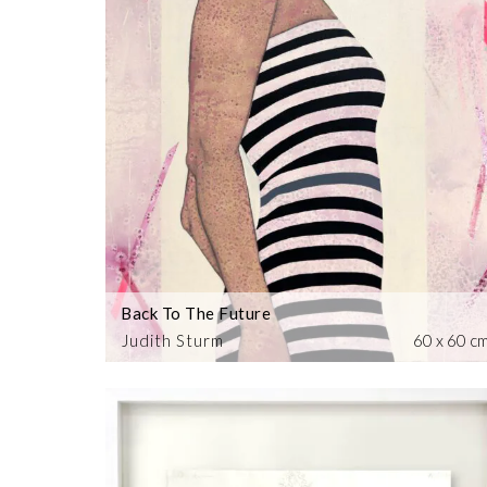
Back To The Future
Judith Sturm
60 x 60 c