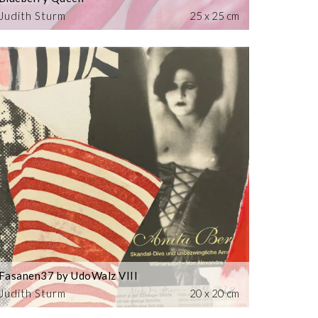
Judith Sturm
25 x 25 cm
Fasanen37 by UdoWalz VIII
Judith Sturm
20 x 20 cm