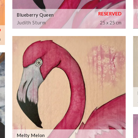
Blueberry Queen
Judith Sturm
25 x 25 cm
m
Melty Melon