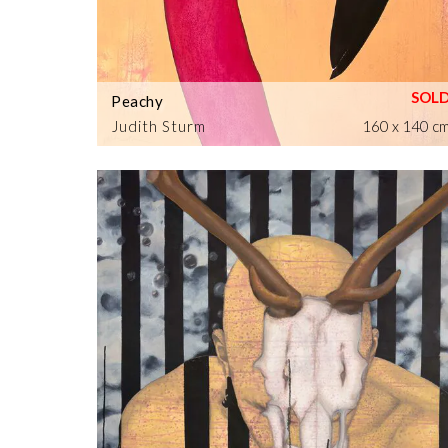
Peachy
Judith Sturm
160 x 140 c