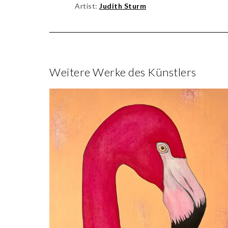
Artist:
Judith Sturm
Weitere Werke des Künstlers