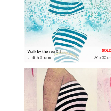
Walk by the sea XII
Judith Sturm
30 x 30 c