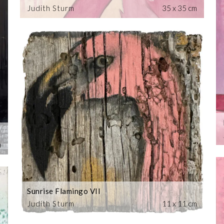
Judith Sturm
35 x 35 cm
m
Sunrise Flamingo VII
Judith Sturm
11 x 11 cm