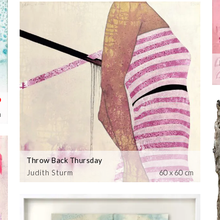
m
Throw Back Thursday
Judith Sturm
60 x 60 cm