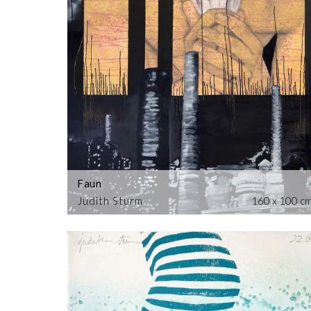
Faun
Judith Sturm
160 x 100 c