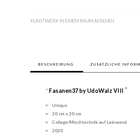
KUNSTWERK IN EINEM RAUM ANSEHEN
BESCHREIBUNG
ZUSÄTZLICHE INFOR
”
“
Fasanen37 by UdoWalz VIII
Unique
20 cm x 20 cm
Collage/Mischtechnik auf Leinwand
2020