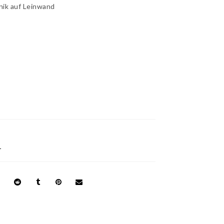
nik auf Leinwand
M