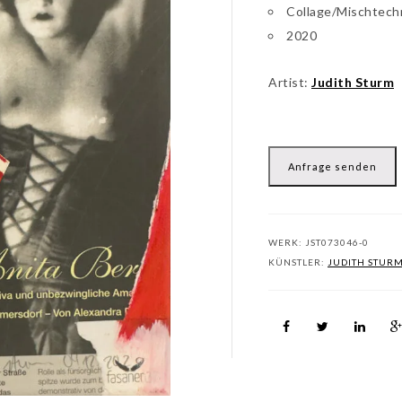
Collage/Mischtech
2020
Artist:
Judith Sturm
Anfrage senden
WERK:
JST073046-0
KÜNSTLER:
JUDITH STUR