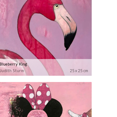
Blueberry King
Judith Sturm
25 x 25 cm