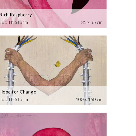
Rich Raspberry
Judith Sturm
35 x 35 cm
Hope for Change
Judith Sturm
100 x 160 cm