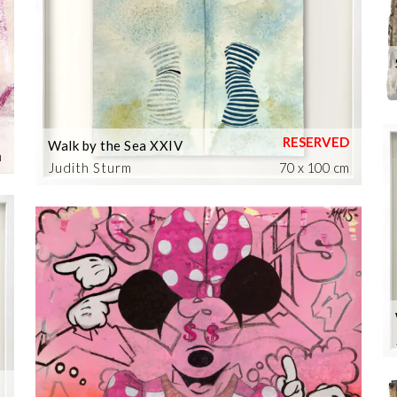
Walk by the Sea XXIV
m
Judith Sturm
70 x 100 cm