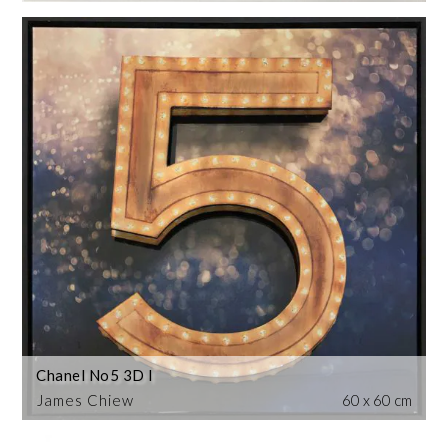
Chanel No5 3D I
James Chiew
60 x 60 cm