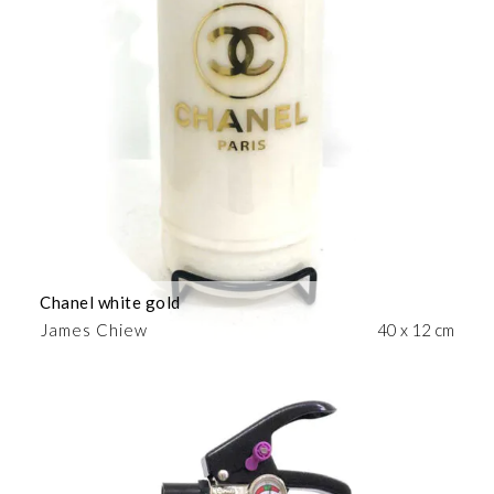
Chanel white gold
James Chiew
40 x 12 cm