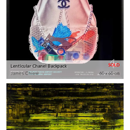
Lenticular Chanel Backpack
James Chiew
60 x 60 cm