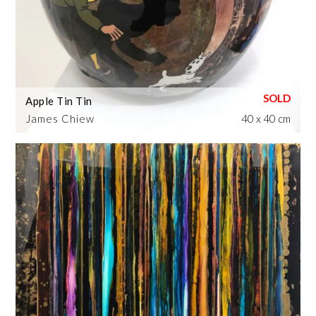
Apple Tin Tin
James Chiew
40 x 40 cm