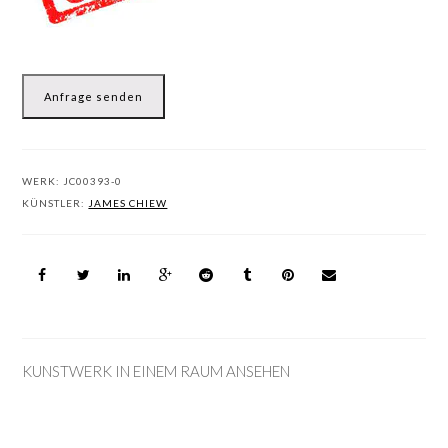
Anfrage senden
WERK:
JC00393-0
KÜNSTLER:
JAMES CHIEW
KUNSTWERK IN EINEM RAUM ANSEHEN