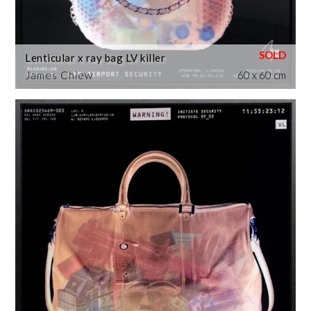
Lenticular x ray bag LV killer
James Chiew
60 x 60 cm