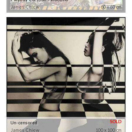
James Chiew
60 x 60 cm
Un-censored
James Chiew
100 x 100 cm