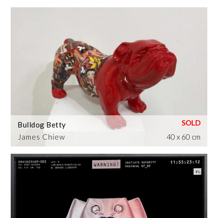
Bulldog Betty
James Chiew
40 x 60 cm