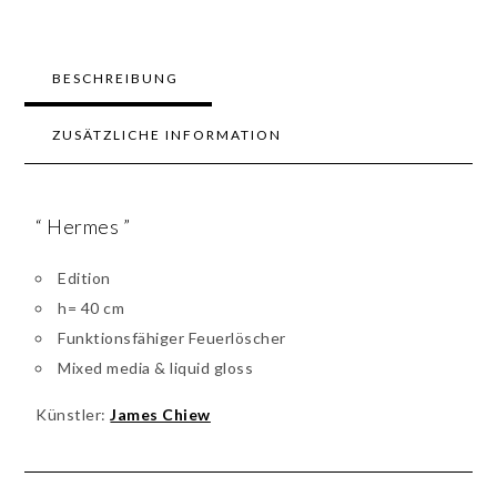
BESCHREIBUNG
ZUSÄTZLICHE INFORMATION
“ Hermes ”
Edition
h= 40 cm
Funktionsfähiger Feuerlöscher
Mixed media & liquid gloss
Künstler:
James Chiew