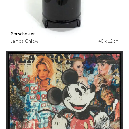
Porsche ext
James Chiew
40 x 12 cm