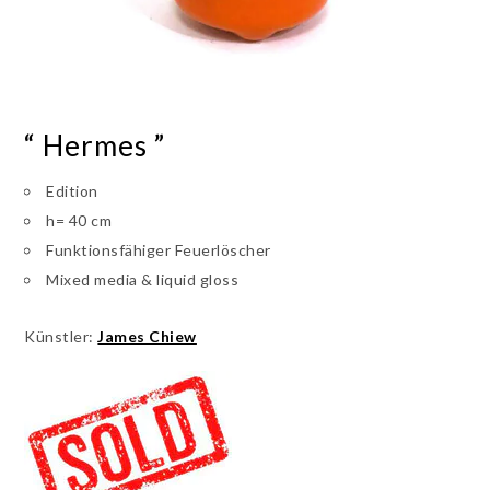
“ Hermes ”
Edition
h= 40 cm
Funktionsfähiger Feuerlöscher
Mixed media & liquid gloss
Künstler:
James Chiew