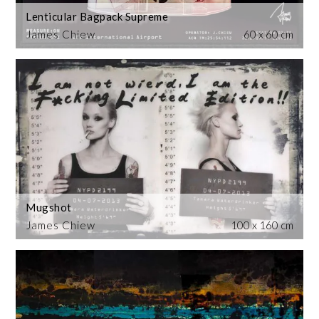
Lenticular Bagpack Supreme
James Chiew
60 x 60 cm
Mugshot
James Chiew
100 x 160 cm