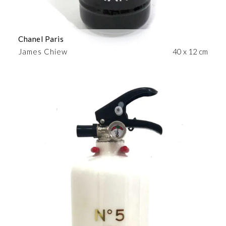
Chanel Paris
James Chiew
40 x 12 cm