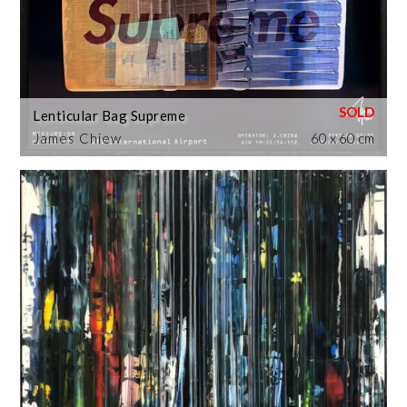
Lenticular Bag Supreme
James Chiew
60 x 60 cm