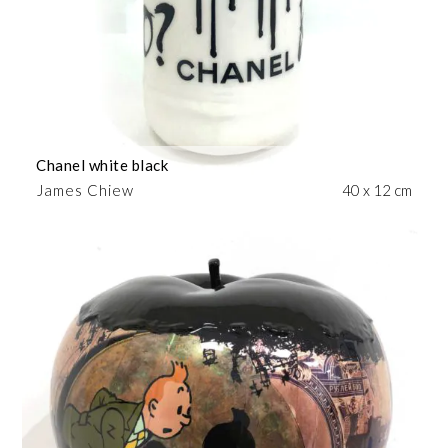
Chanel white black
James Chiew
40 x 12 cm