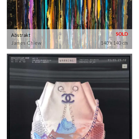
Abstrakt
James Chiew
140 x 140 cm