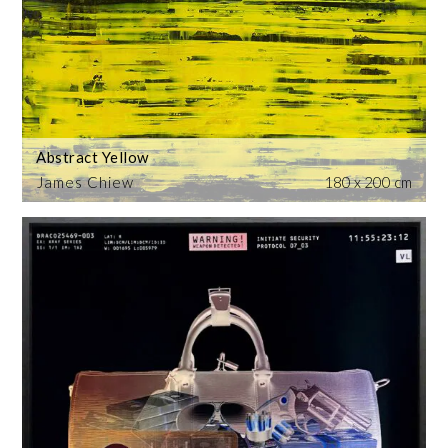
Abstract Yellow
James Chiew
180 x 200 cm