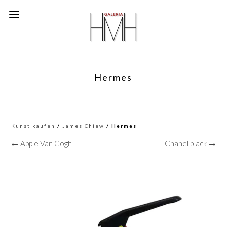
Hermes
Kunst kaufen
/
James Chiew
/ Hermes
← Apple Van Gogh
Chanel black →