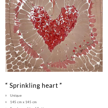
“ Sprinkling heart ”
Unique
145 cm x 145 cm