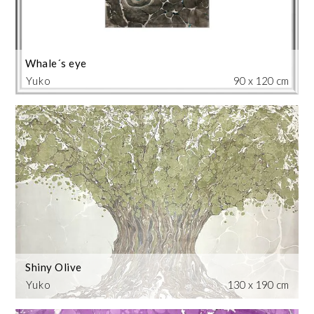
Whale´s eye
Yuko
90 x 120 cm
Shiny Olive
Yuko
130 x 190 cm