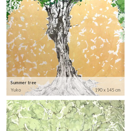
Summer tree
Yuko
190 x 145 cm