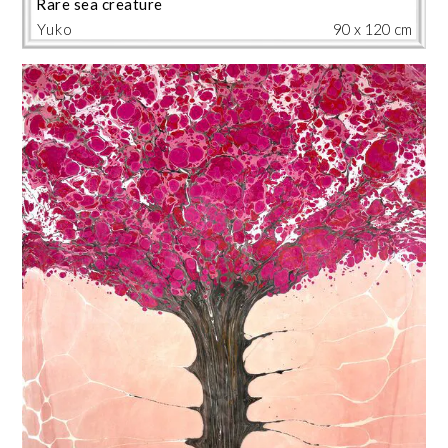
Rare sea creature
Yuko
90 x 120 cm