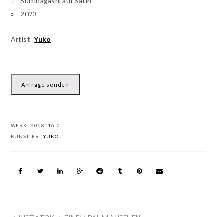
Suminagashi auf Satin
2023
Artist:
Yuko
Anfrage senden
WERK:
Y058116-0
KÜNSTLER:
YUKO