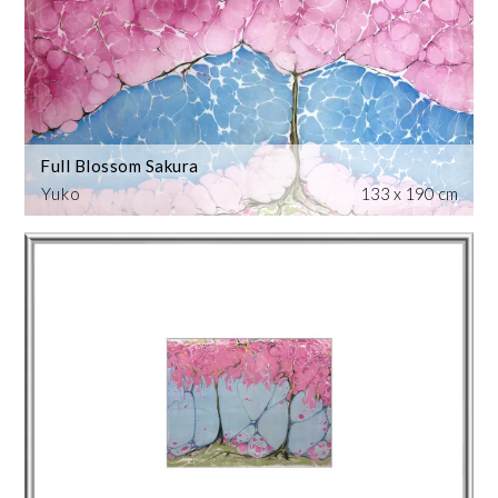
Full Blossom Sakura
Yuko
133 x 190 cm