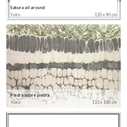
Sakura all around
Yuko
120 x 90 cm
Piedra sobre piedra
Yuko
133 x 180 cm