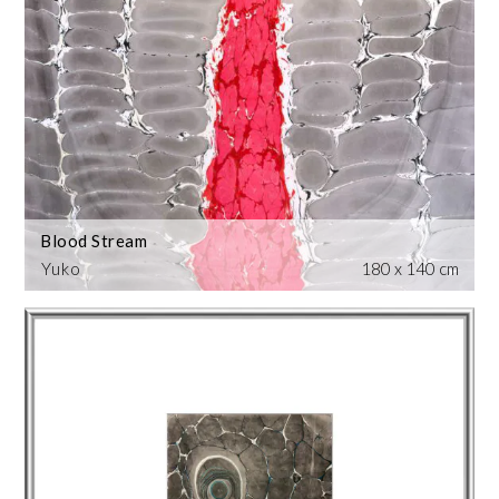
Blood Stream
Yuko
180 x 140 cm