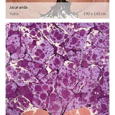
Jacaranda
Yuko
190 x 145 cm