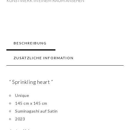
KUNSTWERK IN EINEM RAUM ANSEHEN
BESCHREIBUNG
ZUSÄTZLICHE INFORMATION
“ Sprinkling heart ”
Unique
145 cm x 145 cm
Suminagashi auf Satin
2023