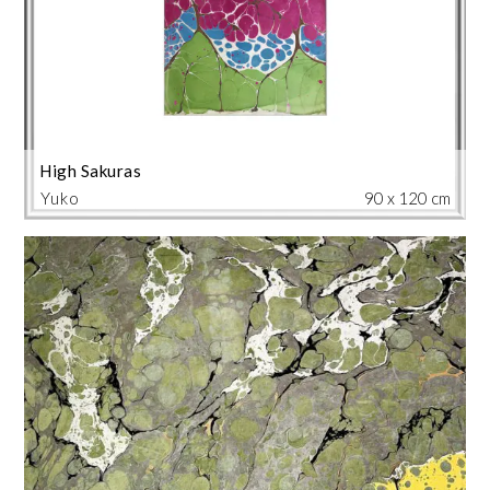
High Sakuras
Yuko
90 x 120 cm