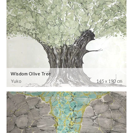
Wisdom Olive Tree
Yuko
145 x 190 cm