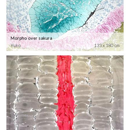
Morpho over sakura
Yuko
133 x 180 cm