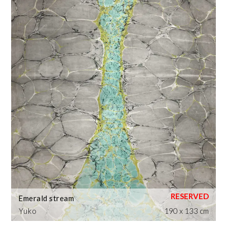
Emerald stream
Yuko
190 x 133 cm