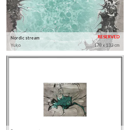
Nordic stream
Yuko
178 x 133 cm