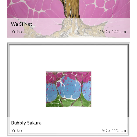
Wa Si Net
Yuko
190 x 140 cm
Bubbly Sakura
Yuko
90 x 120 cm