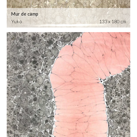
Mur de camp
Yuko
133 x 180 cm