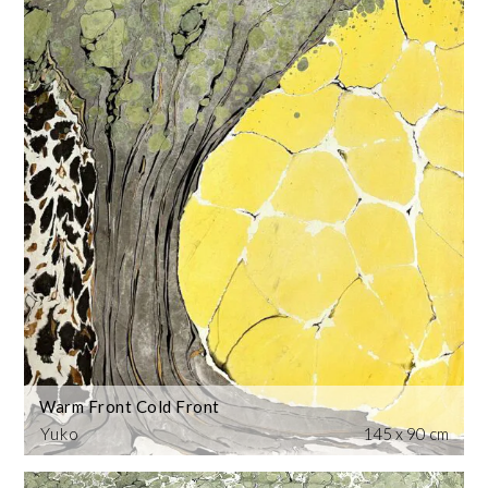
Warm Front Cold Front
Yuko
145 x 90 cm