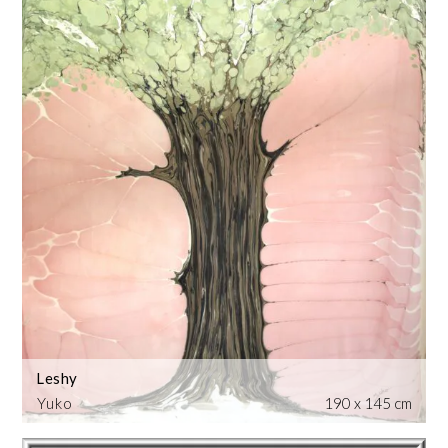
Leshy
Yuko
190 x 145 cm