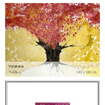
Yutakana
Yuko
140 x 180 cm