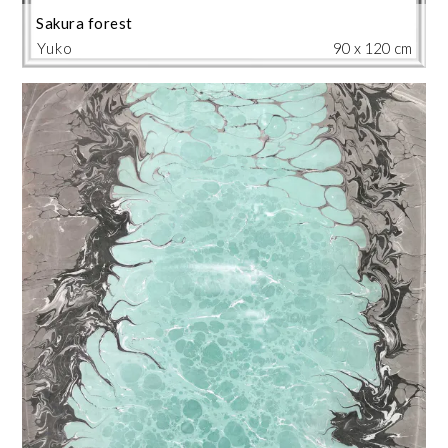
Sakura forest
Yuko
90 x 120 cm