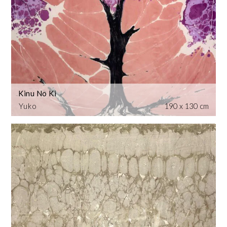
Kinu No Ki
Yuko
190 x 130 cm