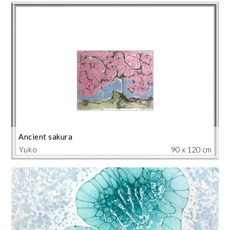
Ancient sakura
Yuko
90 x 120 cm