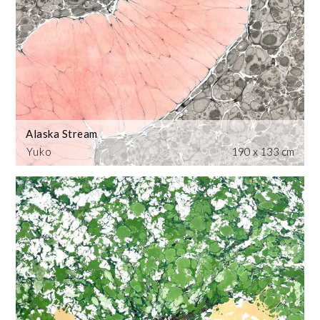
Alaska Stream
Yuko
190 x 133 cm