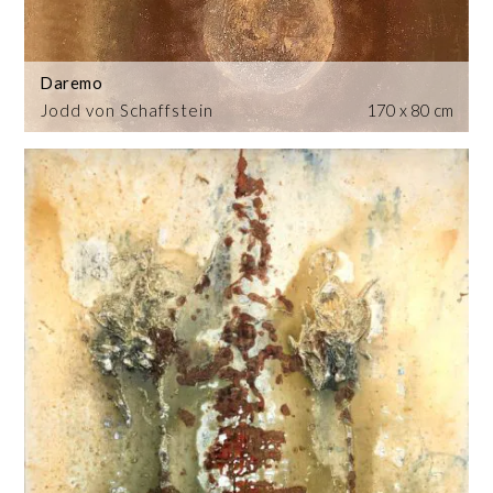
Daremo
Jodd von Schaffstein
170 x 80 cm