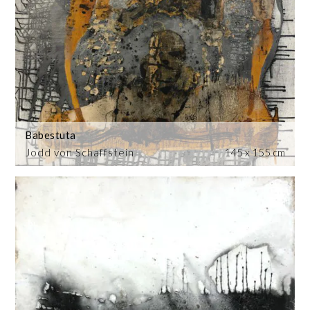
Babestuta
Jodd von Schaffstein
145 x 155 cm