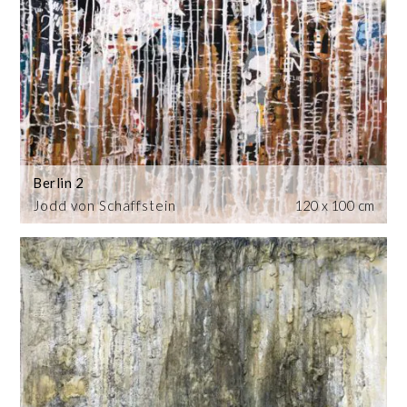
Berlin 2
Jodd von Schaffstein
120 x 100 cm