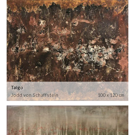
Taigo
Jodd von Schaffstein
100 x 120 cm