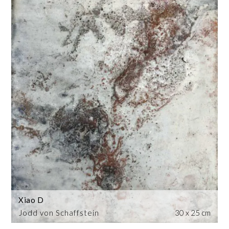
Xiao D
Jodd von Schaffstein
30 x 25 cm