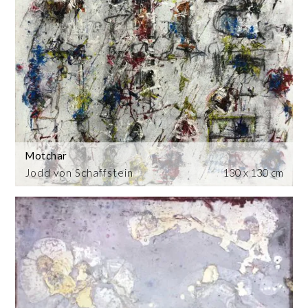
Motchar
Jodd von Schaffstein
130 x 130 cm