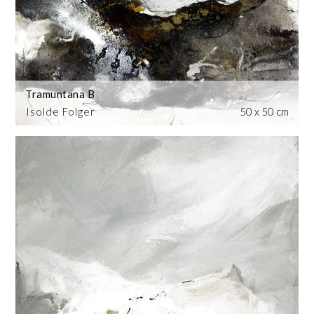
Tramuntana B
Isolde Folger
50 x 50 cm