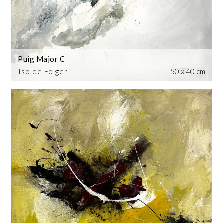
Puig Major C
Isolde Folger
50 x 40 cm