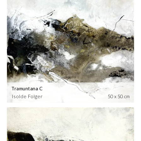
Tramuntana C
Isolde Folger
50 x 50 cm