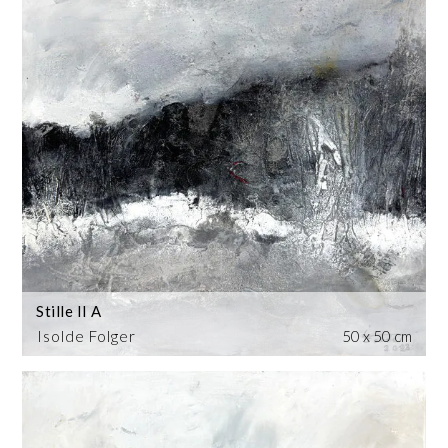
Stille II A
Isolde Folger
50 x 50 cm