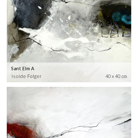
Sant Elm A
Isolde Folger
40 x 40 cm