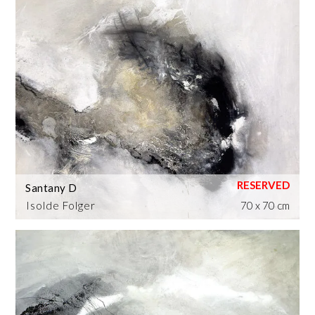
Santany D
Isolde Folger
70 x 70 cm