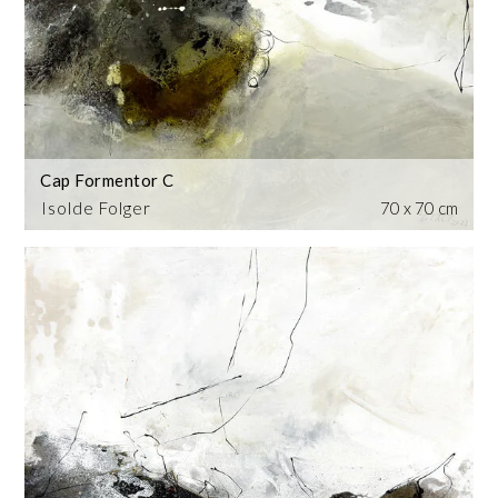
Cap Formentor C
Isolde Folger
70 x 70 cm