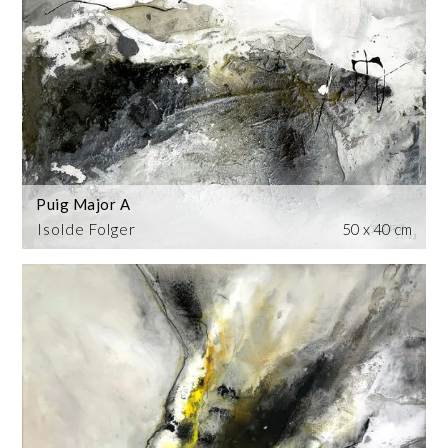
Puig Major A
Isolde Folger
50 x 40 cm