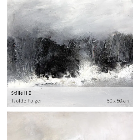
Stille II B
Isolde Folger
50 x 50 cm