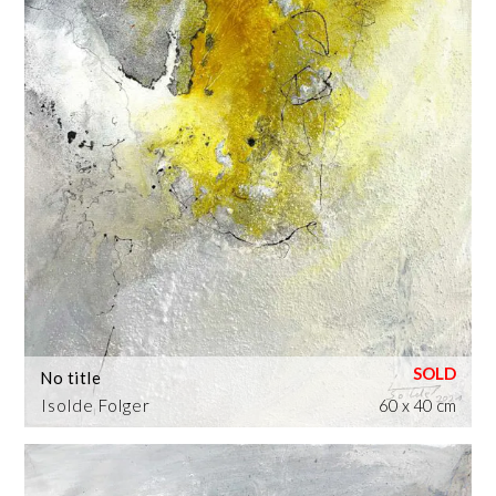
No title
Isolde Folger
60 x 40 cm