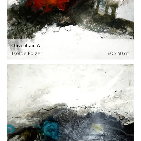
Olivenhain A
Isolde Folger
60 x 60 cm