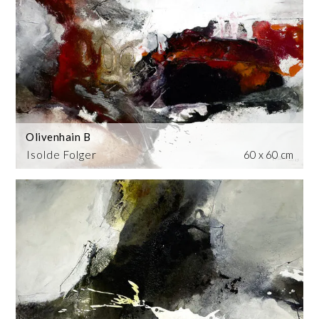
Olivenhain B
Isolde Folger
60 x 60 cm