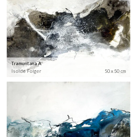
Tramuntana A
Isolde Folger
50 x 50 cm