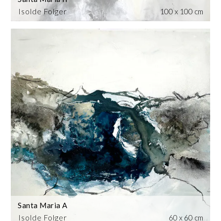
Isolde Folger
100 x 100 cm
Santa Maria A
Isolde Folger
60 x 60 cm