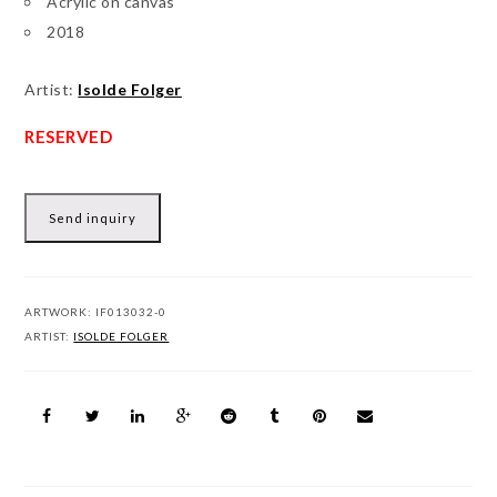
Acrylic on canvas
2018
Artist:
Isolde Folger
Send inquiry
ARTWORK:
IF013032-0
ARTIST:
ISOLDE FOLGER