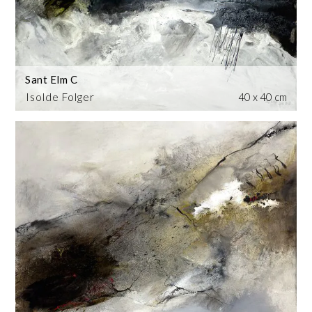
Sant Elm C
Isolde Folger
40 x 40 cm