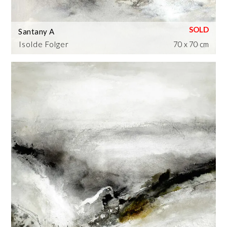
Santany A
Isolde Folger
70 x 70 cm