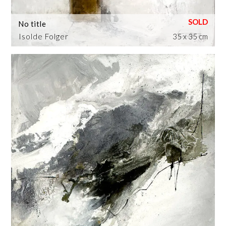
No title
Isolde Folger
35 x 35 cm