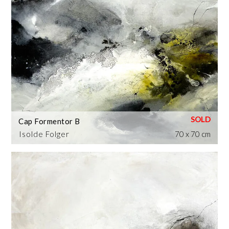
Cap Formentor B
Isolde Folger
70 x 70 cm