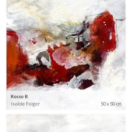
Rosso B
Isolde Folger
50 x 50 cm