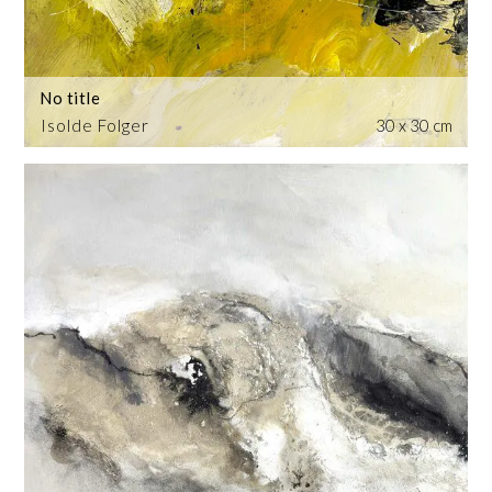
No title
Isolde Folger
30 x 30 cm