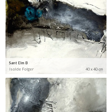
Sant Elm B
Isolde Folger
40 x 40 cm