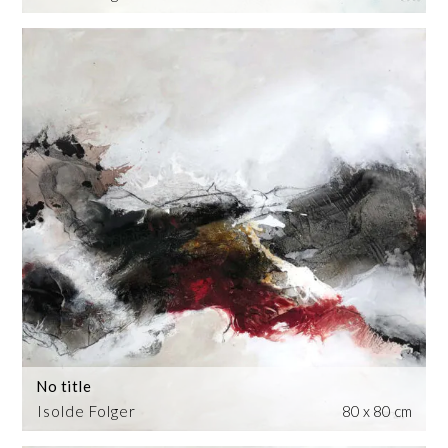
No title
Isolde Folger
80 x 80 cm