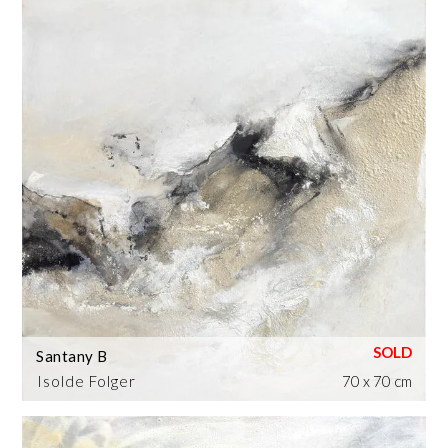
Santany B
Isolde Folger
70 x 70 cm