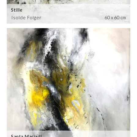
Stille
Isolde Folger
60 x 60 cm
Santa Maria II