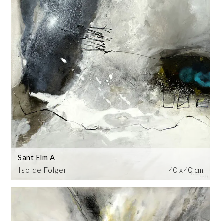
Sant Elm A
Isolde Folger
40 x 40 cm