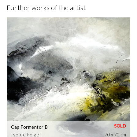
Further works of the artist
Cap Formentor B
Isolde Folger
70 x 70 cm