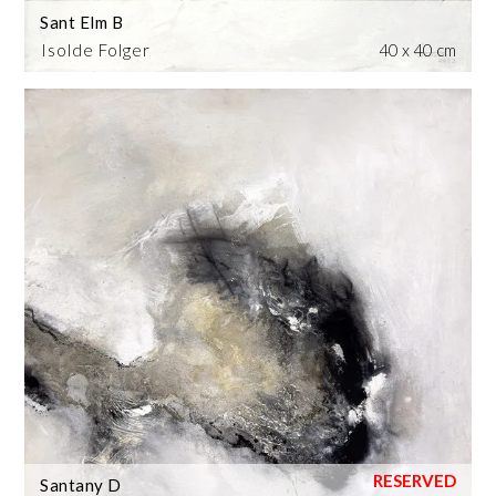
Sant Elm B
Isolde Folger
40 x 40 cm
Santany D