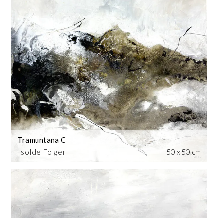
Tramuntana C
Isolde Folger
50 x 50 cm