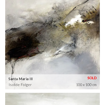
Santa Maria lll
Isolde Folger
100 x 100 cm