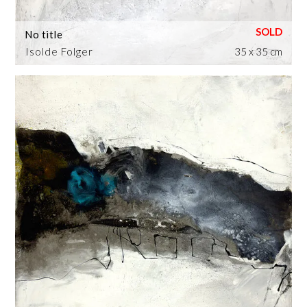
No title
Isolde Folger
35 x 35 cm