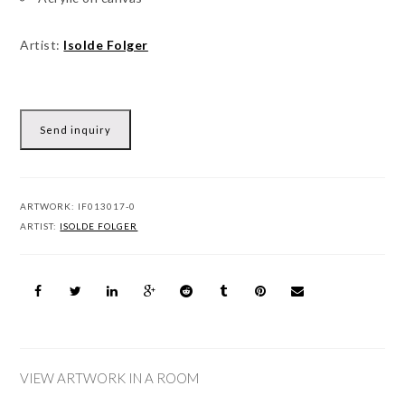
Artist:
Isolde Folger
Send inquiry
ARTWORK:
IF013017-0
ARTIST:
ISOLDE FOLGER
VIEW ARTWORK IN A ROOM