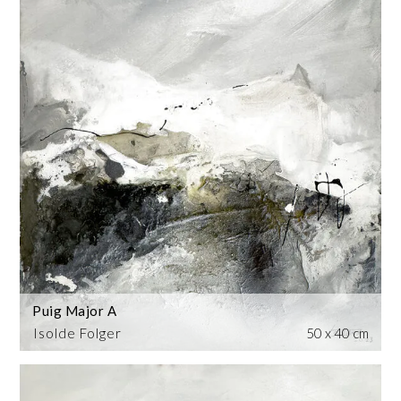
Puig Major A
Isolde Folger
50 x 40 cm