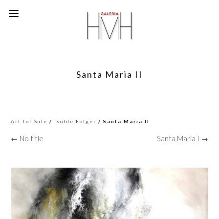
Santa Maria II
Art for Sale
/
Isolde Folger
/ Santa Maria II
← No title
Santa Maria I →