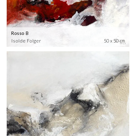
Rosso B
Isolde Folger
50 x 50 cm