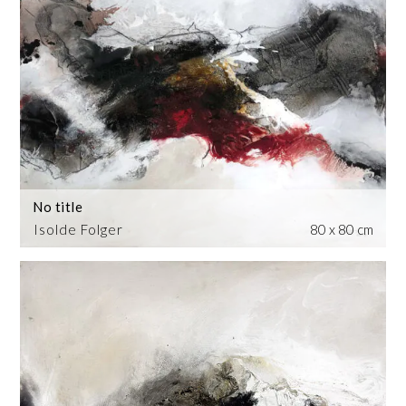
No title
Isolde Folger
80 x 80 cm