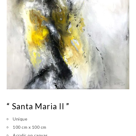
“ Santa Maria II ”
Unique
100 cm x 100 cm
Acrylic on canvas