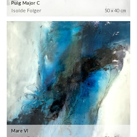
Puig Major C
Isolde Folger
50 x 40 cm
Mare VI