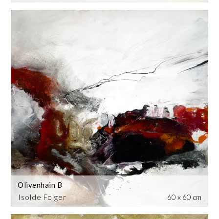
Olivenhain B
Isolde Folger
60 x 60 cm