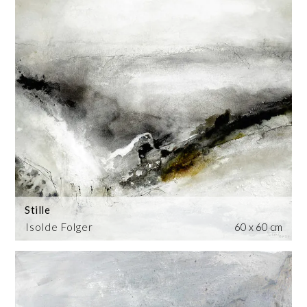
Stille
Isolde Folger
60 x 60 cm