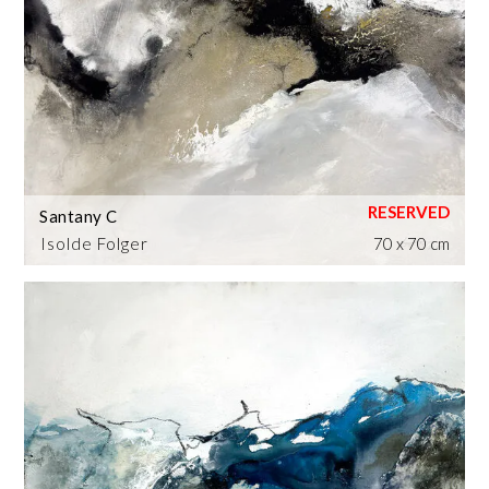
Santany C
Isolde Folger
70 x 70 cm