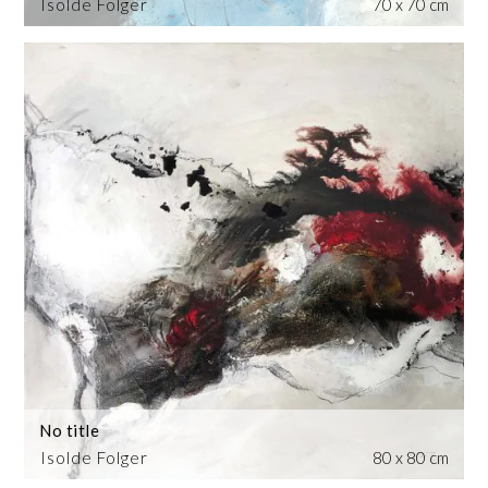
Isolde Folger
70 x 70 cm
No title
Isolde Folger
80 x 80 cm