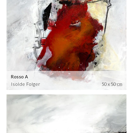
Rosso A
Isolde Folger
50 x 50 cm