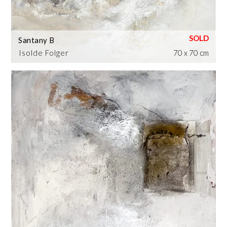
Santany B
Isolde Folger
70 x 70 cm