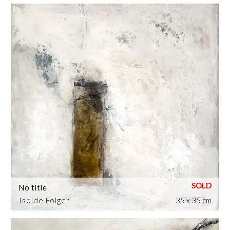
No title
Isolde Folger
35 x 35 cm