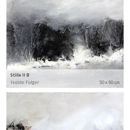
Stille II B
Isolde Folger
50 x 50 cm