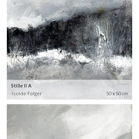
Stille II A
Isolde Folger
50 x 50 cm