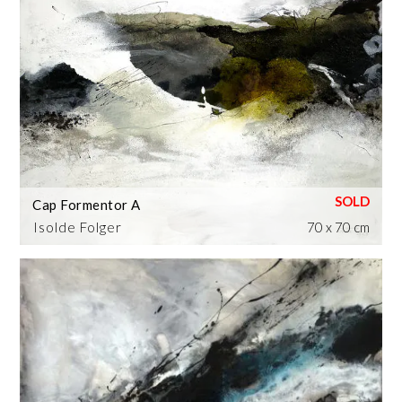
Cap Formentor A
Isolde Folger
70 x 70 cm