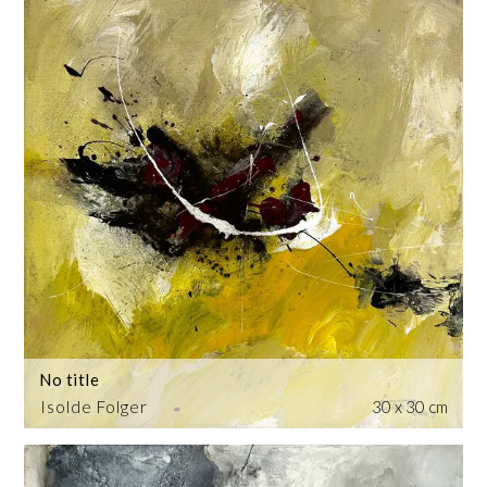
No title
Isolde Folger
30 x 30 cm