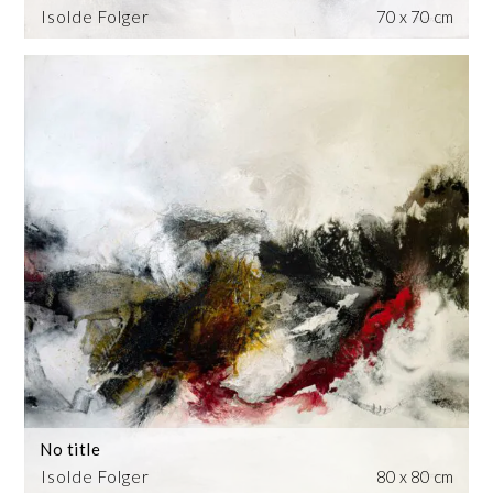
Isolde Folger
70 x 70 cm
No title
Isolde Folger
80 x 80 cm