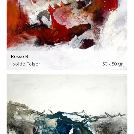
Rosso B
Isolde Folger
50 x 50 cm