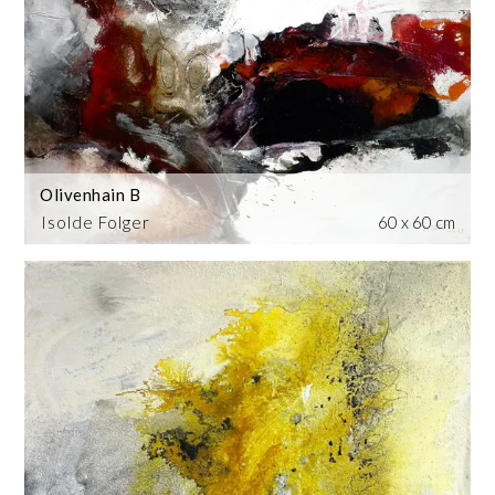
Olivenhain B
Isolde Folger
60 x 60 cm