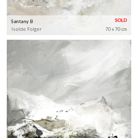
Santany B
Isolde Folger
70 x 70 cm