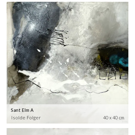
Sant Elm A
Isolde Folger
40 x 40 cm