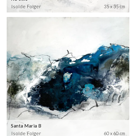
Isolde Folger
35 x 35 cm
Santa Maria B
Isolde Folger
60 x 60 cm