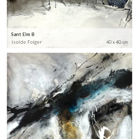
Sant Elm B
Isolde Folger
40 x 40 cm