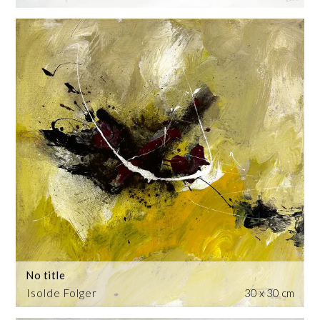
No title
Isolde Folger
30 x 30 cm