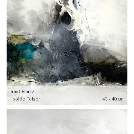
Sant Elm D
Isolde Folger
40 x 40 cm