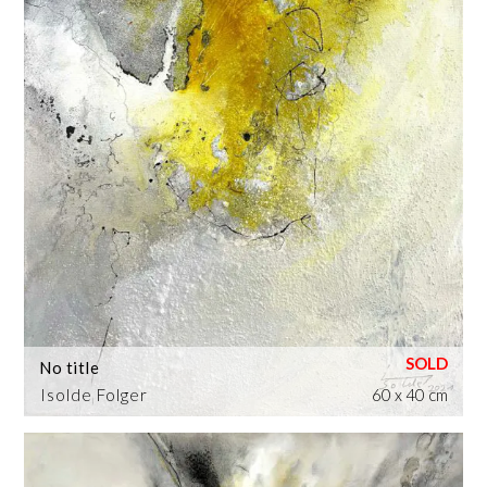
No title
Isolde Folger
60 x 40 cm