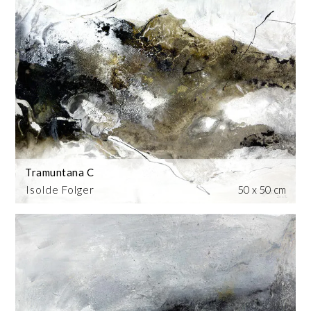
Tramuntana C
Isolde Folger
50 x 50 cm