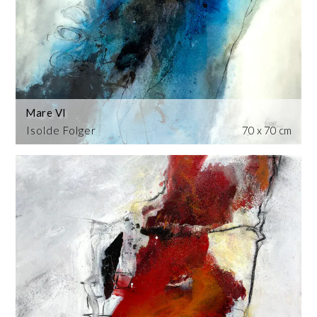
Mare VI
Isolde Folger
70 x 70 cm