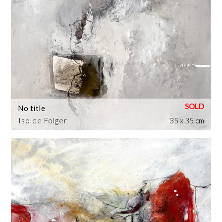
No title
Isolde Folger
35 x 35 cm