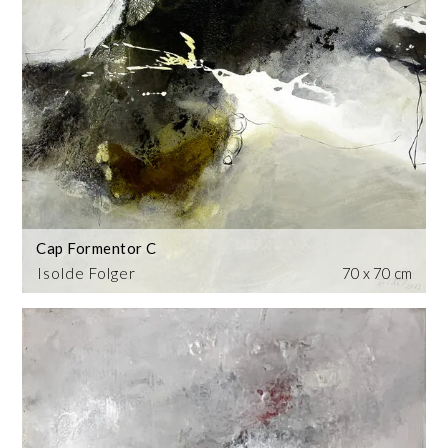
Cap Formentor C
Isolde Folger
70 x 70 cm