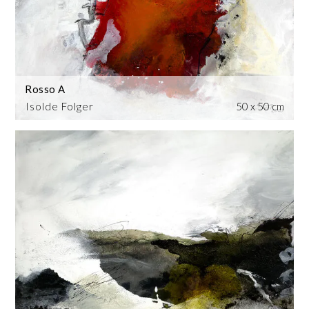
Rosso A
Isolde Folger
50 x 50 cm