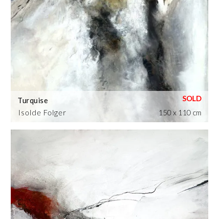
Turquise
Isolde Folger
150 x 110 cm