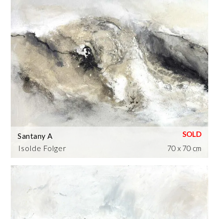
Santany A
Isolde Folger
70 x 70 cm