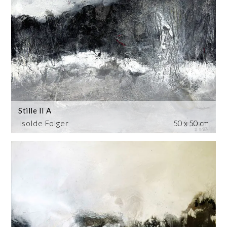
Stille II A
Isolde Folger
50 x 50 cm