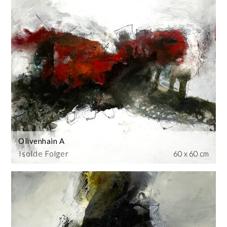
Olivenhain A
Isolde Folger
60 x 60 cm