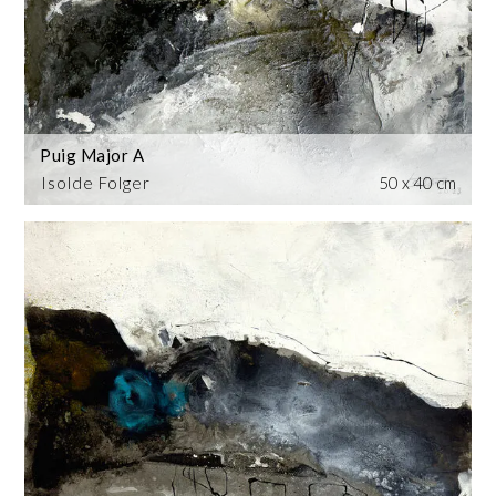
Puig Major A
Isolde Folger
50 x 40 cm