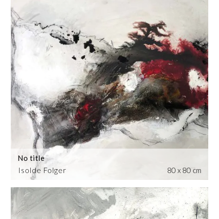
No title
Isolde Folger
80 x 80 cm