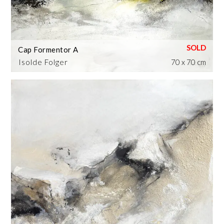
Cap Formentor A
Isolde Folger
70 x 70 cm