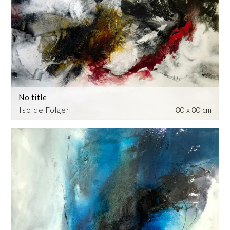
No title
Isolde Folger
80 x 80 cm