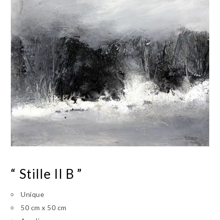
“ Stille II B ”
Unique
50 cm x 50 cm