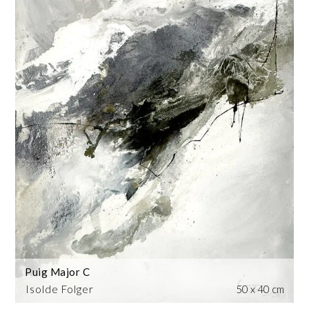
Puig Major C
Isolde Folger
50 x 40 cm