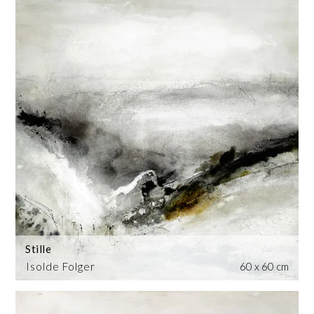
Stille
Isolde Folger
60 x 60 cm