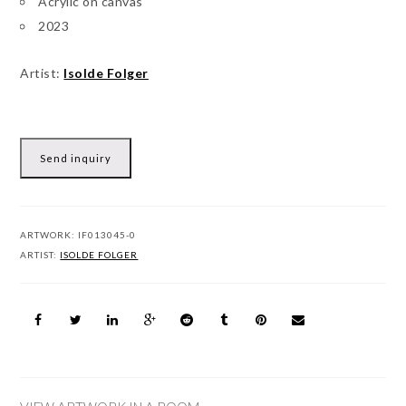
Acrylic on canvas
2023
Artist:
Isolde Folger
Send inquiry
ARTWORK:
IF013045-0
ARTIST:
ISOLDE FOLGER