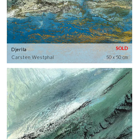
Djerila
Carsten Westphal
50 x 50 cm