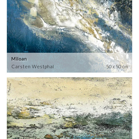
Miloan
Carsten Westphal
50 x 50 cm