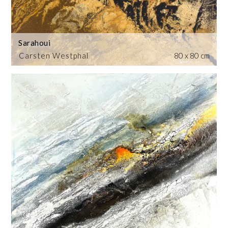
Sarahoui
Carsten Westphal
80 x 80 cm