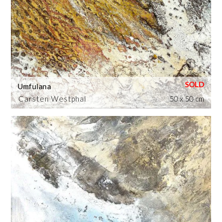
Umfulana
Carsten Westphal
50 x 50 cm