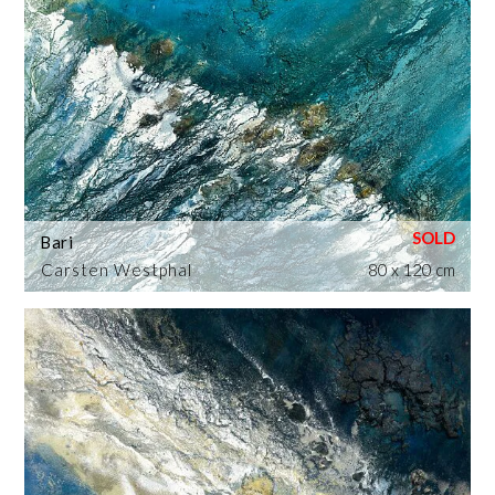
Bari
Carsten Westphal
80 x 120 cm