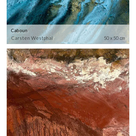
Caboun
Carsten Westphal
50 x 50 cm