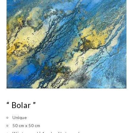
“ Bolar ”
Unique
50 cm x 50 cm