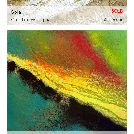
Gola
Carsten Westphal
50 x 50 cm