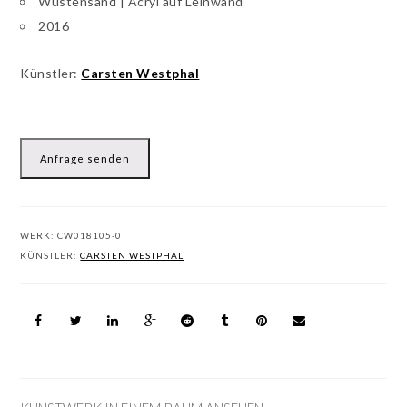
Wüstensand | Acryl auf Leinwand
2016
Künstler:
Carsten Westphal
Anfrage senden
WERK:
CW018105-0
KÜNSTLER:
CARSTEN WESTPHAL