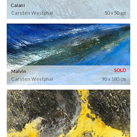
Calani
Carsten Westphal
50 x 50 cm
Malvin
Carsten Westphal
90 x 180 cm