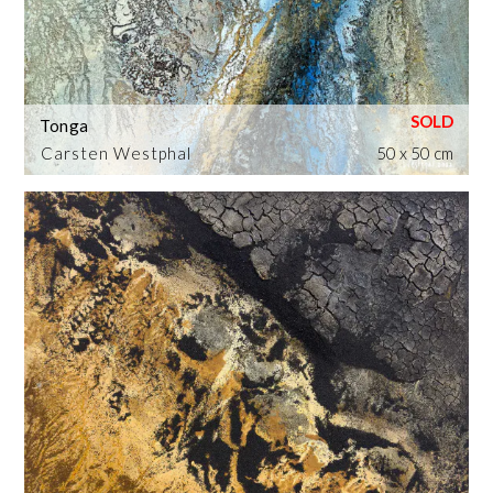
Tonga
Carsten Westphal
50 x 50 cm