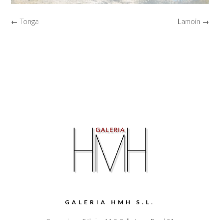
← Tonga
Lamoin →
GALERIA HMH S.L.