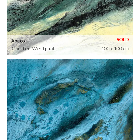
Abaco
Carsten Westphal
100 x 100 cm