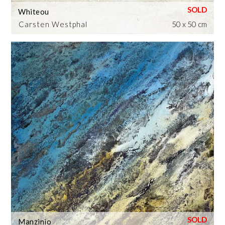
Whiteou
Carsten Westphal
50 x 50 cm
Manzinio