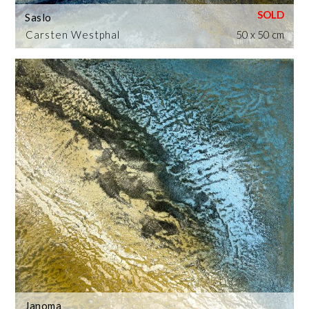
Saslo
Carsten Westphal
50 x 50 cm
Janoma