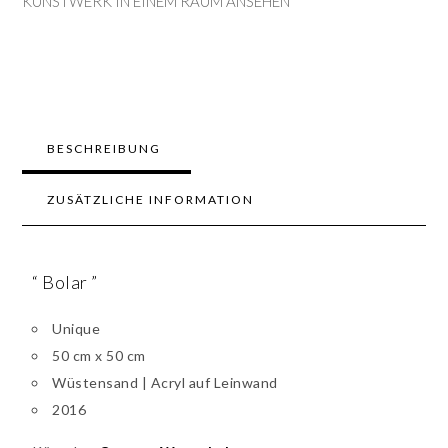
KUNSTWERK IN EINEM RAUM ANSEHEN
BESCHREIBUNG
ZUSÄTZLICHE INFORMATION
“ Bolar ”
Unique
50 cm x 50 cm
Wüstensand | Acryl auf Leinwand
2016