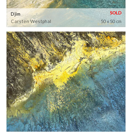
Djim
Carsten Westphal
50 x 50 cm