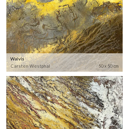
Walvis
Carsten Westphal
50 x 50 cm