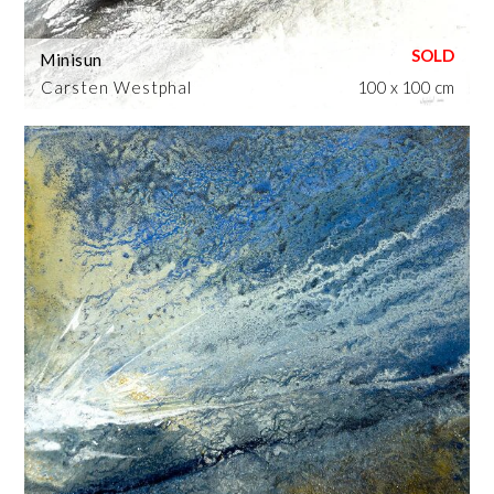
Minisun
Carsten Westphal
100 x 100 cm