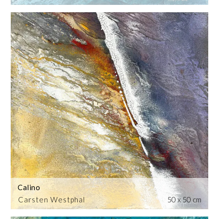
Calino
Carsten Westphal
50 x 50 cm