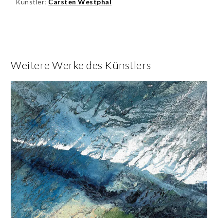
Künstler:
Carsten Westphal
Weitere Werke des Künstlers