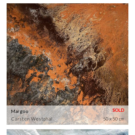
Margoo
Carsten Westphal
50 x 50 cm