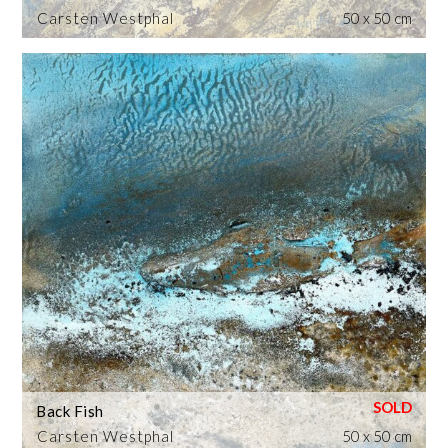
Carsten Westphal
50 x 50 cm
Back Fish
Carsten Westphal
50 x 50 cm