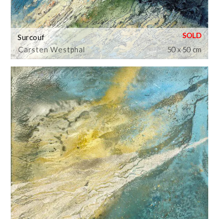
Surcouf
Carsten Westphal
50 x 50 cm