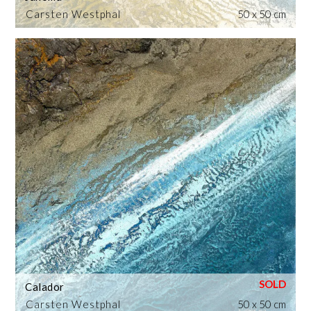
Carsten Westphal
50 x 50 cm
Calador
Carsten Westphal
50 x 50 cm