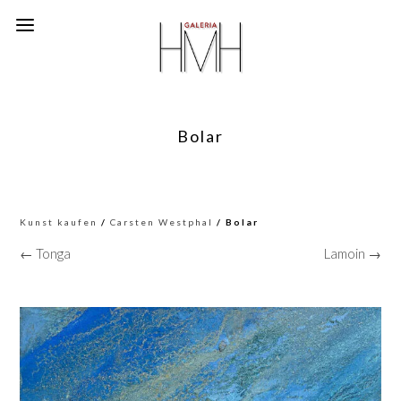
Bolar
Kunst kaufen
/
Carsten Westphal
/ Bolar
← Tonga
Lamoin →