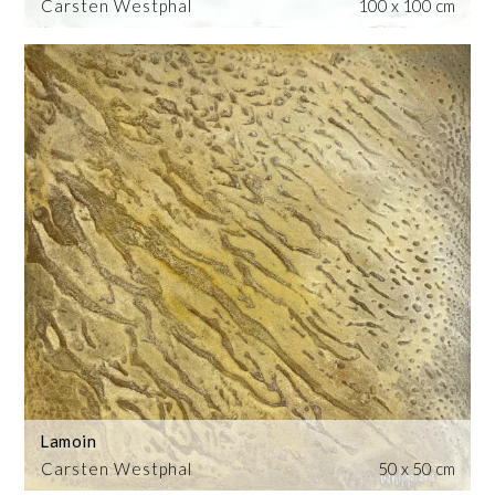
Carsten Westphal
100 x 100 cm
Lamoin
Carsten Westphal
50 x 50 cm