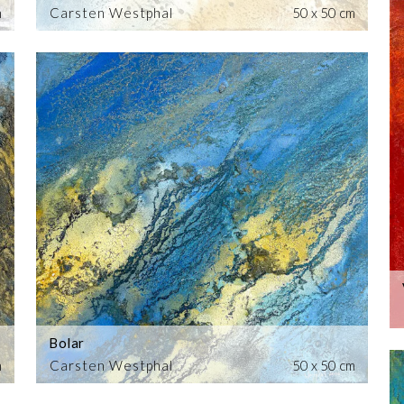
m
Carsten Westphal
50 x 50 cm
Bolar
m
Carsten Westphal
50 x 50 cm