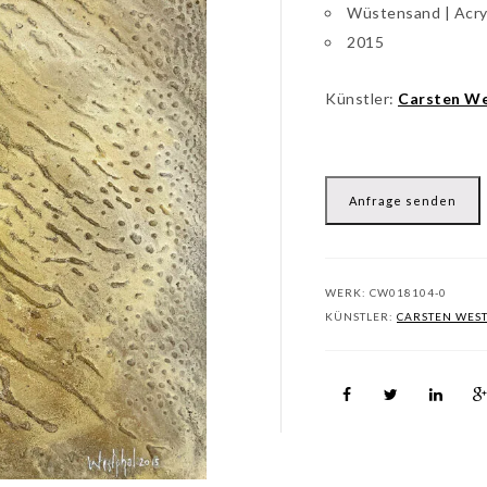
Wüstensand | Acry
2015
Künstler:
Carsten We
Anfrage senden
WERK:
CW018104-0
KÜNSTLER:
CARSTEN WES