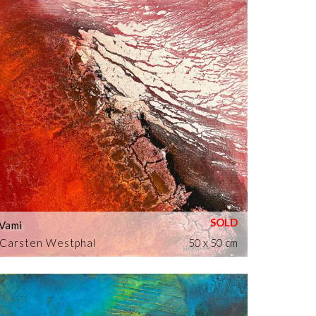
Vami
Carsten Westphal
50 x 50 cm