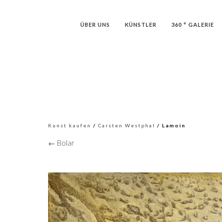
ÜBER UNS
KÜNSTLER
360 ° GALERIE
Kunst kaufen
/
Carsten Westphal
/ Lamoin
← Bolar