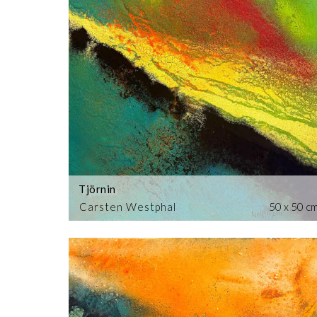
Tjörnin
Carsten Westphal
50 x 50 c