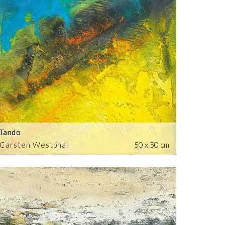
Tando
Carsten Westphal
50 x 50 cm