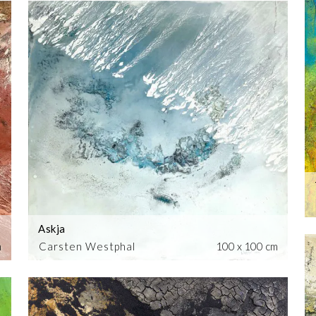
Askja
m
Carsten Westphal
100 x 100 cm