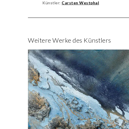
Künstler:
Carsten Westphal
Weitere Werke des Künstlers