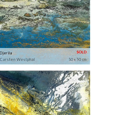
Djerila
Carsten Westphal
50 x 50 cm