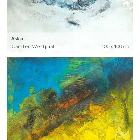
Askja
Carsten Westphal
100 x 100 cm