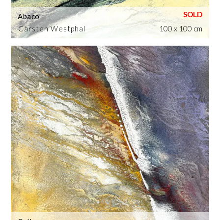
Abaco
Carsten Westphal
100 x 100 cm