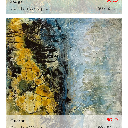
Skoga
Carsten Westphal
50 x 50 cm
Quaran
Carsten Westphal
50 x 50 cm