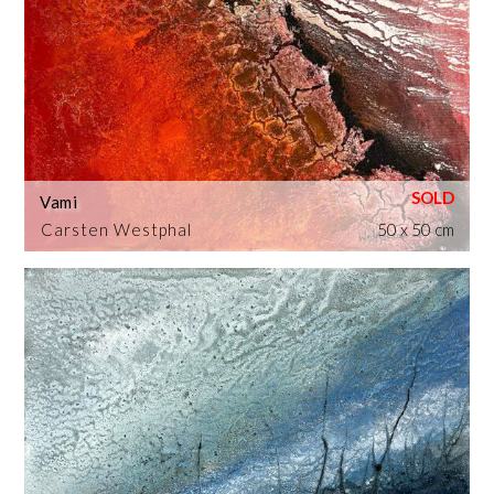
Vami
Carsten Westphal
50 x 50 cm