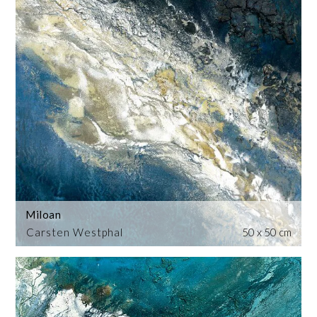
Miloan
Carsten Westphal
50 x 50 cm