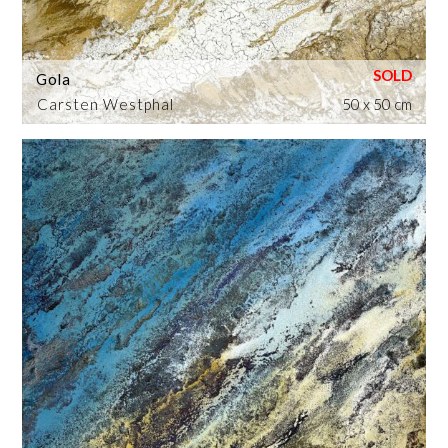
Gola
Carsten Westphal
50 x 50 cm