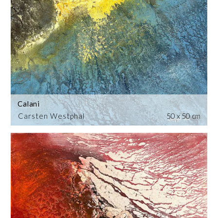
Calani
Carsten Westphal
50 x 50 cm