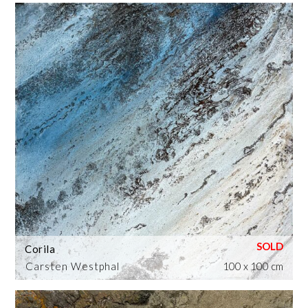
Corila
Carsten Westphal
100 x 100 cm