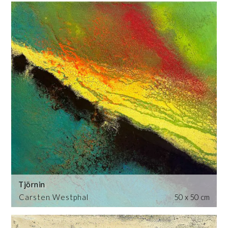
Tjörnin
Carsten Westphal
50 x 50 cm