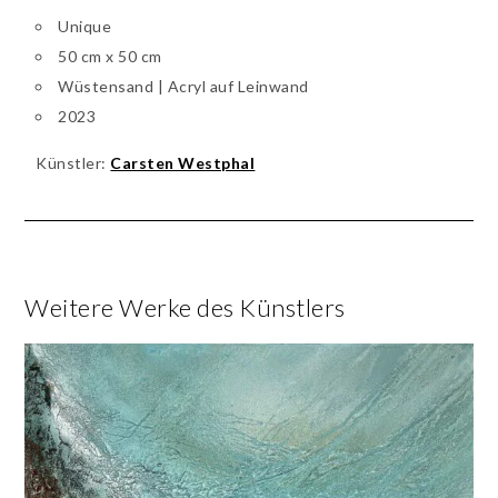
Unique
50 cm x 50 cm
Wüstensand | Acryl auf Leinwand
2023
Künstler:
Carsten Westphal
Weitere Werke des Künstlers