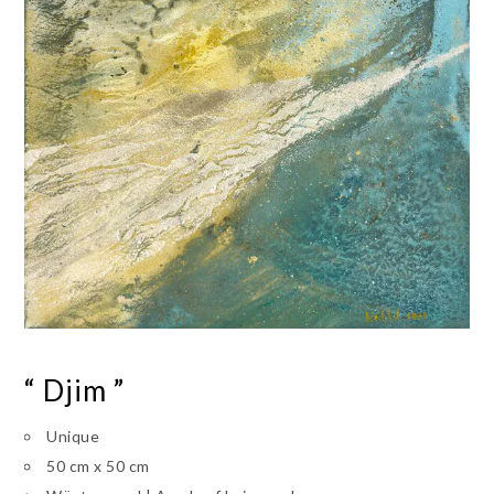
“ Djim ”
Unique
50 cm x 50 cm