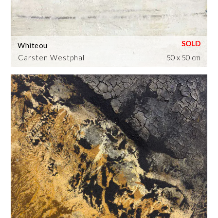
Whiteou
Carsten Westphal
50 x 50 cm