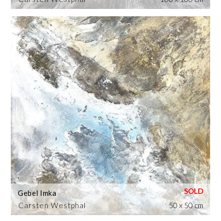
Gebel Imka
Carsten Westphal
50 x 50 cm