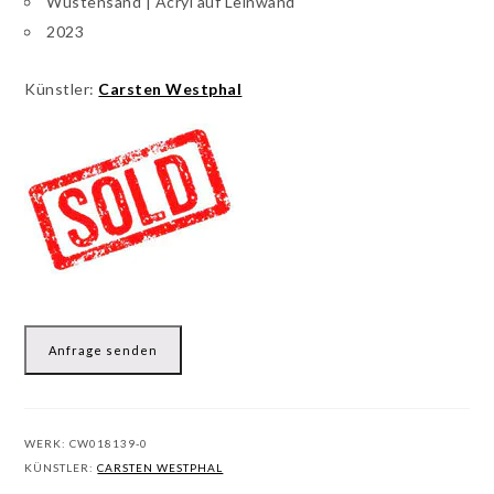
Wüstensand | Acryl auf Leinwand
2023
Künstler:
Carsten Westphal
Anfrage senden
WERK:
CW018139-0
KÜNSTLER:
CARSTEN WESTPHAL