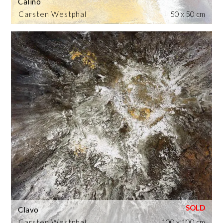
Calino
Carsten Westphal
50 x 50 cm
Clavo
Carsten Westphal
100 x 100 cm