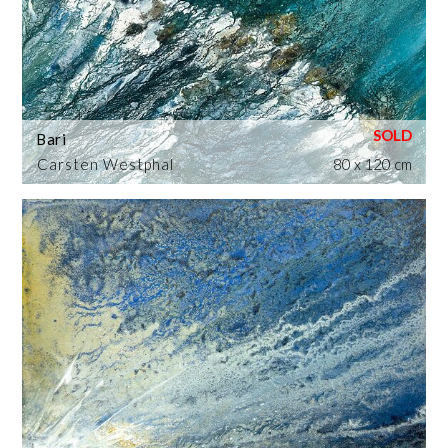
Bari
Carsten Westphal
80 x 120 cm