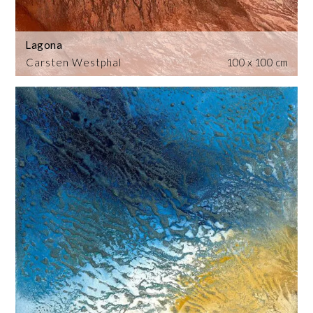
Lagona
Carsten Westphal
100 x 100 cm