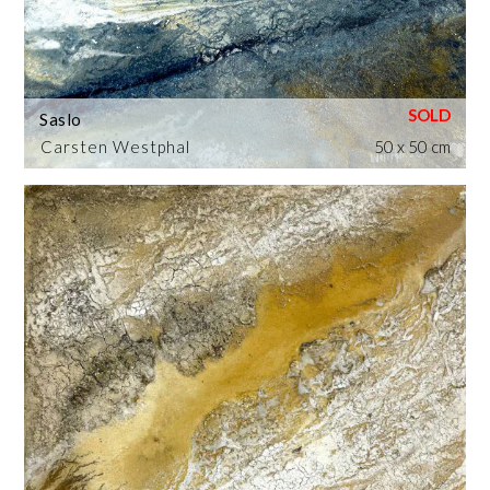
Saslo
Carsten Westphal
50 x 50 cm