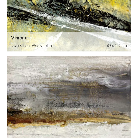
Vimonu
Carsten Westphal
50 x 50 cm