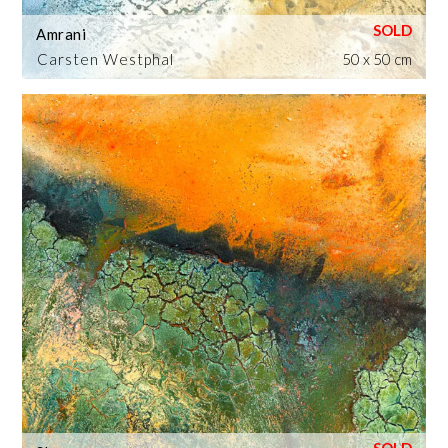
Amrani
Carsten Westphal
50 x 50 cm