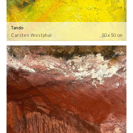
Tando
Carsten Westphal
50 x 50 cm