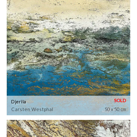
Djerila
Carsten Westphal
50 x 50 cm