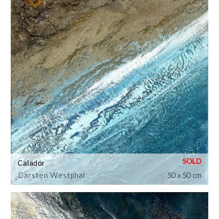
Calador
Carsten Westphal
50 x 50 cm