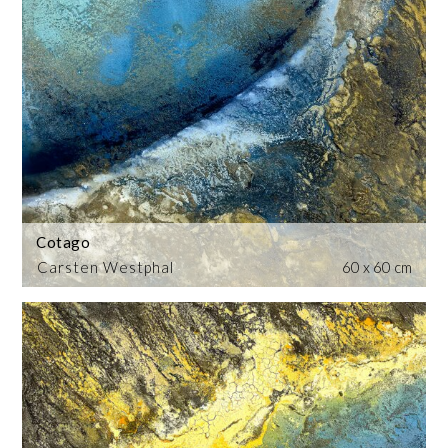
Cotago
Carsten Westphal
60 x 60 cm