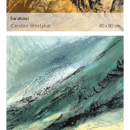
Sarahoui
Carsten Westphal
80 x 80 cm