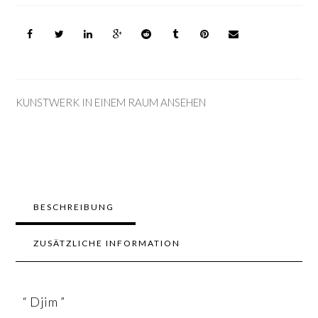
KUNSTWERK IN EINEM RAUM ANSEHEN
BESCHREIBUNG
ZUSÄTZLICHE INFORMATION
“ Djim ”