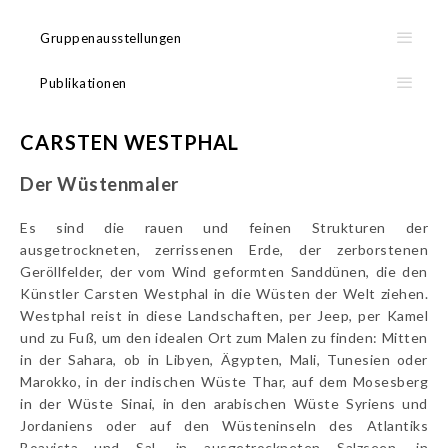
Gruppenausstellungen
Publikationen
CARSTEN WESTPHAL
Der Wüstenmaler
Es sind die rauen und feinen Strukturen der
ausgetrockneten, zerrissenen Erde, der zerborstenen
Geröllfelder, der vom Wind geformten Sanddünen, die den
Künstler Carsten Westphal in die Wüsten der Welt ziehen.
Westphal reist in diese Landschaften, per Jeep, per Kamel
und zu Fuß, um den idealen Ort zum Malen zu finden: Mitten
in der Sahara, ob in Libyen, Ägypten, Mali, Tunesien oder
Marokko, in der indischen Wüste Thar, auf dem Mosesberg
in der Wüste Sinai, in den arabischen Wüste Syriens und
Jordaniens oder auf den Wüsteninseln des Atlantiks
Boavista und Sal, in ausgetrockneten Salzseen, in