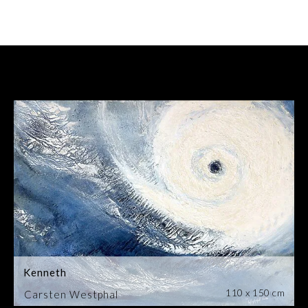
Kenneth
110 x 150 cm
Carsten Westphal