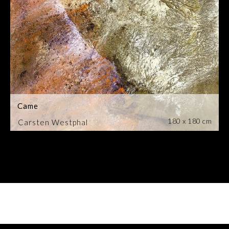
Came
180 x 180 cm
Carsten Westphal