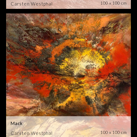
100 x 100 cm
Carsten Westphal
Mack
100 x 100 cm
Carsten Westphal