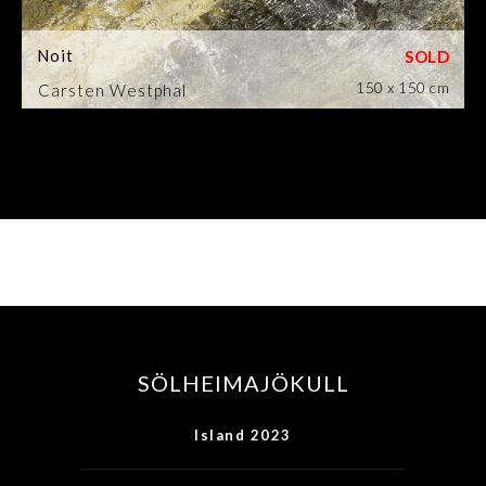
Noit
150 x 150 cm
Carsten Westphal
SÖLHEIMAJÖKULL
Island 2023