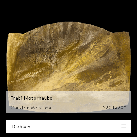
Trabi Motorhaube
90 x 123 cm
Carsten Westphal
Die Story