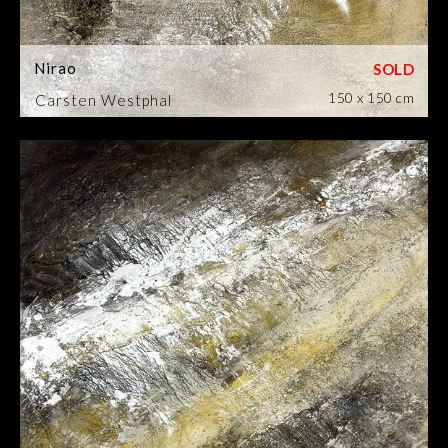
Nirao
150 x 150 cm
Carsten Westphal