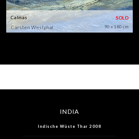
Calmas
90 x 180 cm
Carsten Westphal
INDIA
Indische Wüste Thar 2008