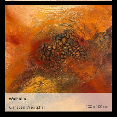
Walhalla
100 x 100 cm
Carsten Westphal