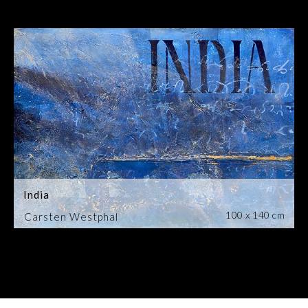
India
100 x 140 cm
Carsten Westphal