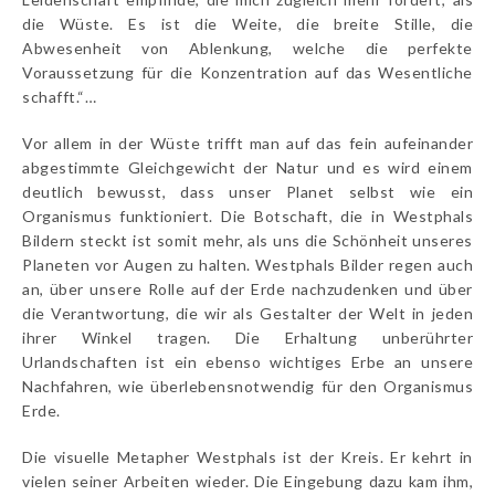
die Wüste. Es ist die Weite, die breite Stille, die
Abwesenheit von Ablenkung, welche die perfekte
Voraussetzung für die Konzentration auf das Wesentliche
schafft.“…
Vor allem in der Wüste trifft man auf das fein aufeinander
abgestimmte Gleichgewicht der Natur und es wird einem
deutlich bewusst, dass unser Planet selbst wie ein
Organismus funktioniert. Die Botschaft, die in Westphals
Bildern steckt ist somit mehr, als uns die Schönheit unseres
Planeten vor Augen zu halten. Westphals Bilder regen auch
an, über unsere Rolle auf der Erde nachzudenken und über
die Verantwortung, die wir als Gestalter der Welt in jeden
ihrer Winkel tragen. Die Erhaltung unberührter
Urlandschaften ist ein ebenso wichtiges Erbe an unsere
Nachfahren, wie überlebensnotwendig für den Organismus
Erde.
Die visuelle Metapher Westphals ist der Kreis. Er kehrt in
vielen seiner Arbeiten wieder. Die Eingebung dazu kam ihm,