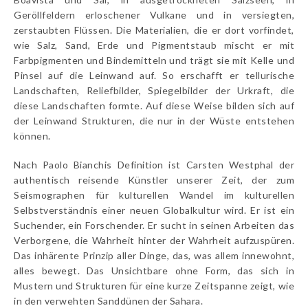
Geröllfeldern erloschener Vulkane und in versiegten,
zerstaubten Flüssen. Die Materialien, die er dort vorfindet,
wie Salz, Sand, Erde und Pigmentstaub mischt er mit
Farbpigmenten und Bindemitteln und trägt sie mit Kelle und
Pinsel auf die Leinwand auf. So erschafft er tellurische
Landschaften, Reliefbilder, Spiegelbilder der Urkraft, die
diese Landschaften formte. Auf diese Weise bilden sich auf
der Leinwand Strukturen, die nur in der Wüste entstehen
können.
Nach Paolo Bianchis Definition ist Carsten Westphal der
authentisch reisende Künstler unserer Zeit, der zum
Seismographen für kulturellen Wandel im kulturellen
Selbstverständnis einer neuen Globalkultur wird. Er ist ein
Suchender, ein Forschender. Er sucht in seinen Arbeiten das
Verborgene, die Wahrheit hinter der Wahrheit aufzuspüren.
Das inhärente Prinzip aller Dinge, das, was allem innewohnt,
alles bewegt. Das Unsichtbare ohne Form, das sich in
Mustern und Strukturen für eine kurze Zeitspanne zeigt, wie
in den verwehten Sanddünen der Sahara.