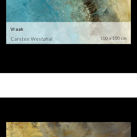
Vraak
100 x 100 cm
Carsten Westphal