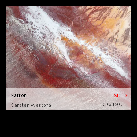
Natron
100 x 120 cm
Carsten Westphal