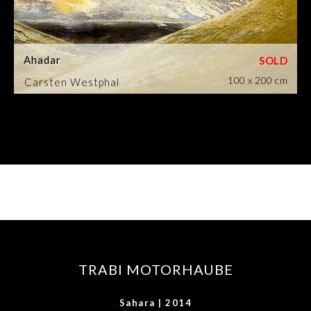
Ahadar
100 x 200 cm
Carsten Westphal
TRABI MOTORHAUBE
Sahara | 2014