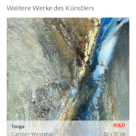
Weitere Werke des Künstlers
Tonga
Carsten Westphal
50 x 50 cm