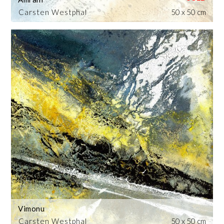
Carsten Westphal
50 x 50 cm
Vimonu
Carsten Westphal
50 x 50 cm