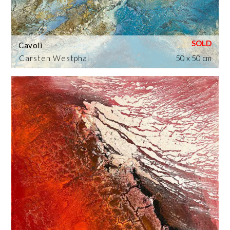
Cavoli
Carsten Westphal
50 x 50 cm