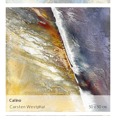
Calino
Carsten Westphal
50 x 50 cm