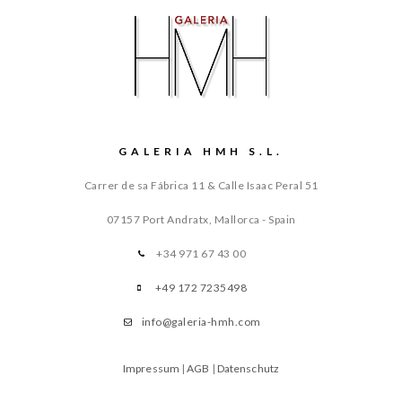
GALERIA HMH S.L.
Carrer de sa Fábrica 11 & Calle Isaac Peral 51
07157 Port Andratx, Mallorca - Spain
+34 971 67 43 00
+49 172 7235498
info@galeria-hmh.com
Impressum
|
AGB
|
Datenschutz