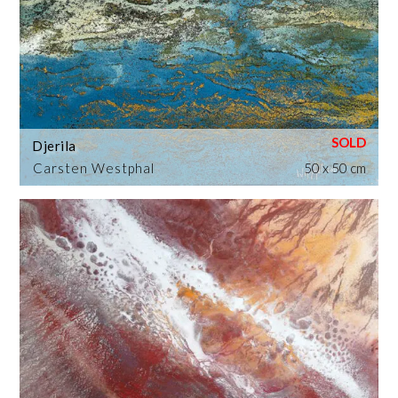
Djerila
Carsten Westphal
50 x 50 cm