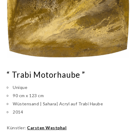
“ Trabi Motorhaube ”
Unique
90 cm x 123 cm
Wüstensand | Sahara| Acryl auf Trabi Haube
2014
Künstler:
Carsten Westphal