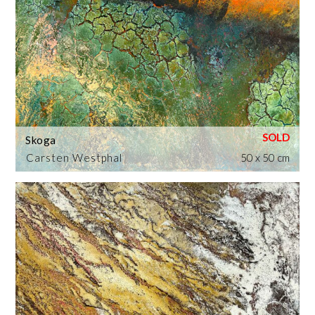
Skoga
Carsten Westphal
50 x 50 cm