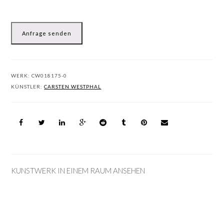
Anfrage senden
WERK:
CW018175-0
KÜNSTLER:
CARSTEN WESTPHAL
KUNSTWERK IN EINEM RAUM ANSEHEN