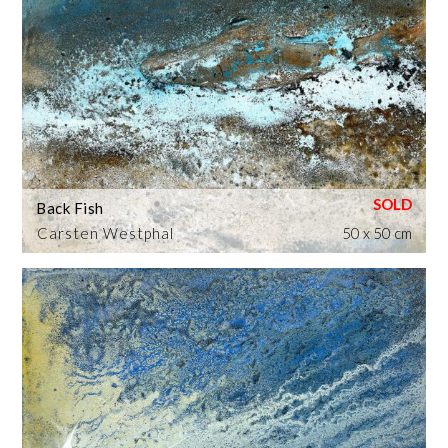
Back Fish
Carsten Westphal
50 x 50 cm