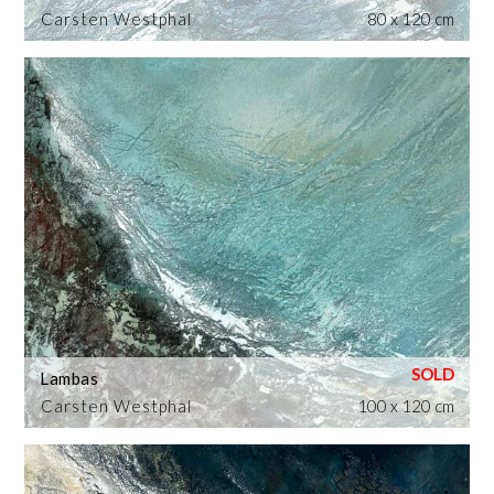
Carsten Westphal
80 x 120 cm
Lambas
Carsten Westphal
100 x 120 cm