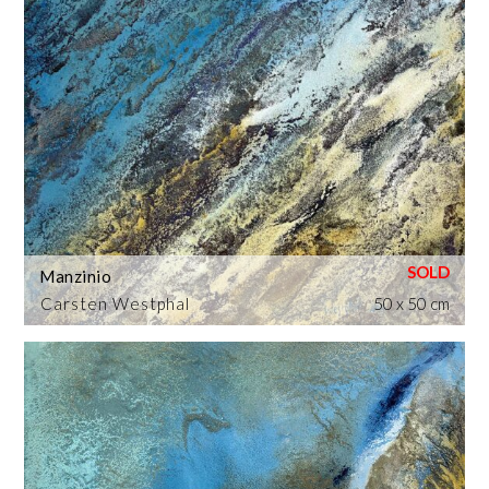
Manzinio
Carsten Westphal
50 x 50 cm