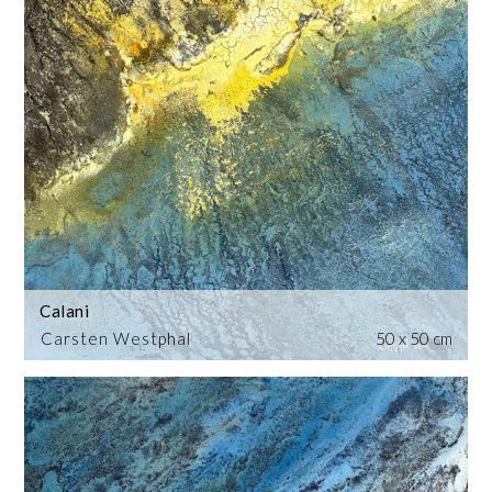
Calani
Carsten Westphal
50 x 50 cm