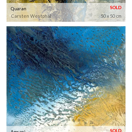
Quaran
Carsten Westphal
50 x 50 cm
Amrani