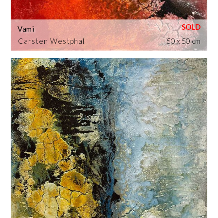
Vami
Carsten Westphal
50 x 50 cm