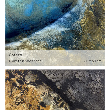
Cotago
Carsten Westphal
60 x 60 cm