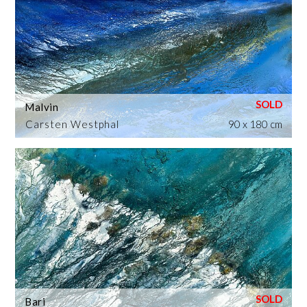
Malvin
Carsten Westphal
90 x 180 cm
Bari