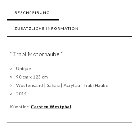
BESCHREIBUNG
ZUSÄTZLICHE INFORMATION
“ Trabi Motorhaube ”
Unique
90 cm x 123 cm
Wüstensand | Sahara| Acryl auf Trabi Haube
2014
Künstler:
Carsten Westphal