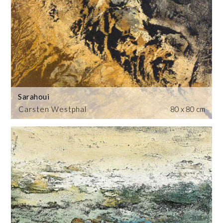
Sarahoui
Carsten Westphal
80 x 80 cm