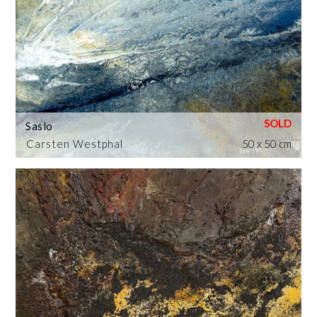
Saslo
Carsten Westphal
50 x 50 cm