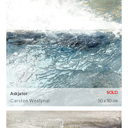
Askjator
Carsten Westphal
50 x 50 cm