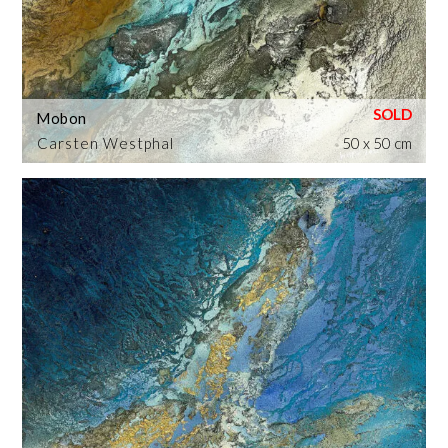
Mobon
Carsten Westphal
50 x 50 cm