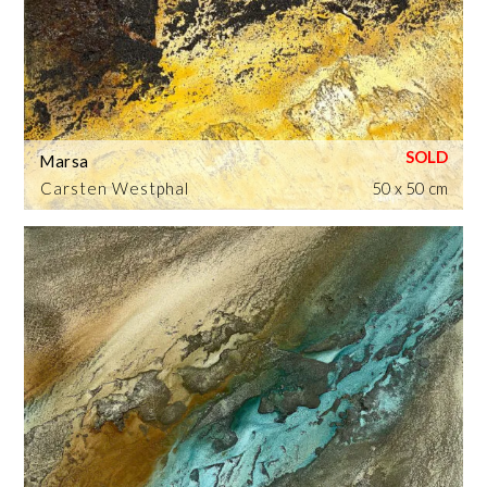
Marsa
Carsten Westphal
50 x 50 cm