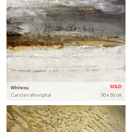
Whiteou
Carsten Westphal
50 x 50 cm