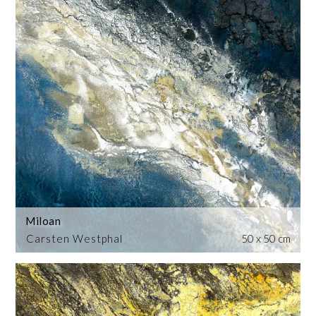
Miloan
Carsten Westphal
50 x 50 cm