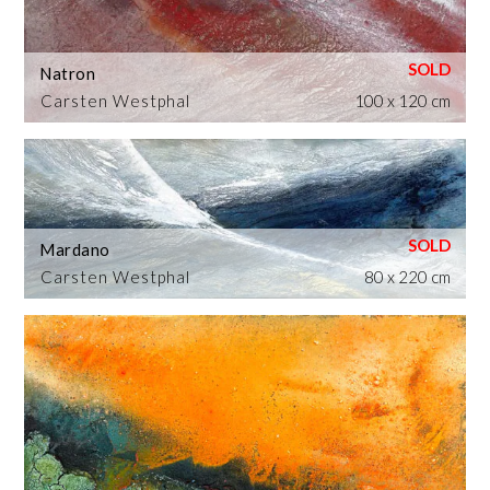
Natron
Carsten Westphal
100 x 120 cm
Mardano
Carsten Westphal
80 x 220 cm