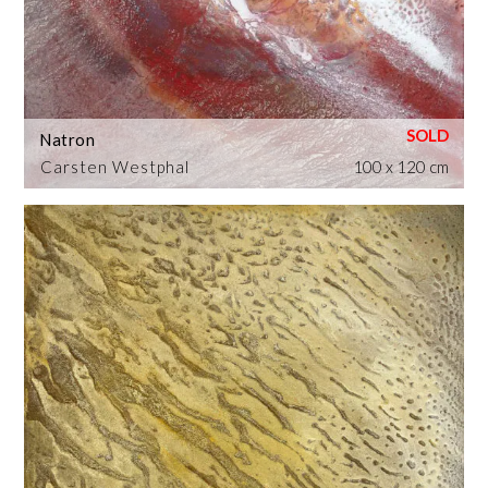
Natron
Carsten Westphal
100 x 120 cm