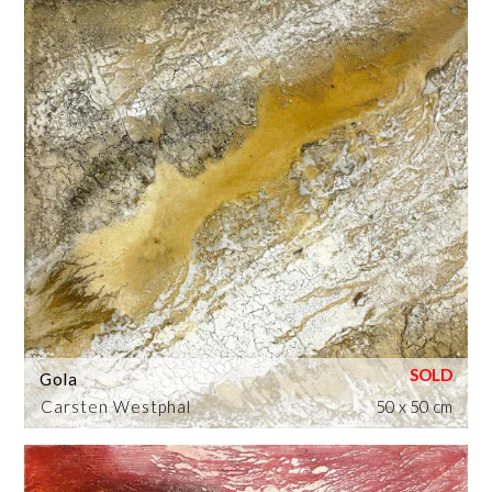
Gola
Carsten Westphal
50 x 50 cm