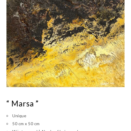
“ Marsa ”
Unique
50 cm x 50 cm