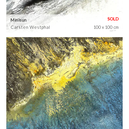
Minisun
Carsten Westphal
100 x 100 cm