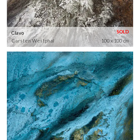
Clavo
Carsten Westphal
100 x 100 cm