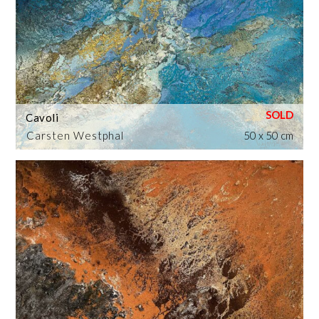
Cavoli
Carsten Westphal
50 x 50 cm