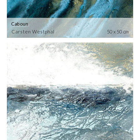
Caboun
Carsten Westphal
50 x 50 cm