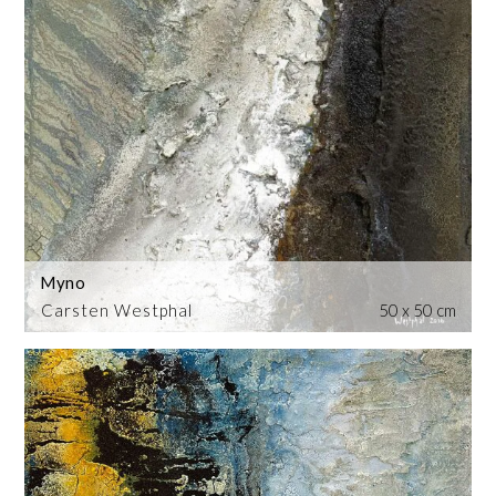
Myno
Carsten Westphal
50 x 50 cm