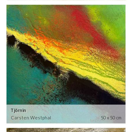
Tjörnin
Carsten Westphal
50 x 50 cm