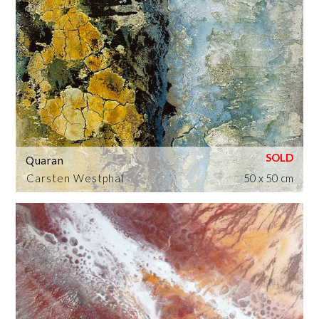
Quaran
Carsten Westphal
50 x 50 cm