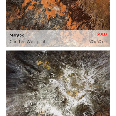
Margoo
Carsten Westphal
50 x 50 cm