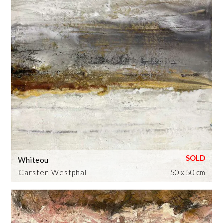
Whiteou
Carsten Westphal
50 x 50 cm