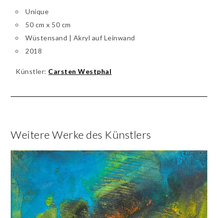
Unique
50 cm x 50 cm
Wüstensand | Akryl auf Leinwand
2018
Künstler:
Carsten Westphal
Weitere Werke des Künstlers