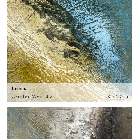
Janoma
Carsten Westphal
50 x 50 cm