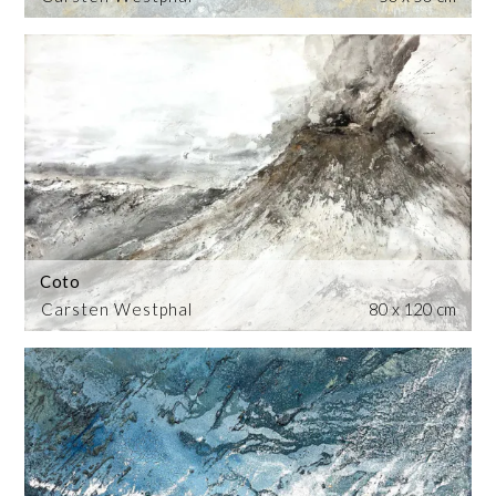
Coto
Carsten Westphal
80 x 120 cm