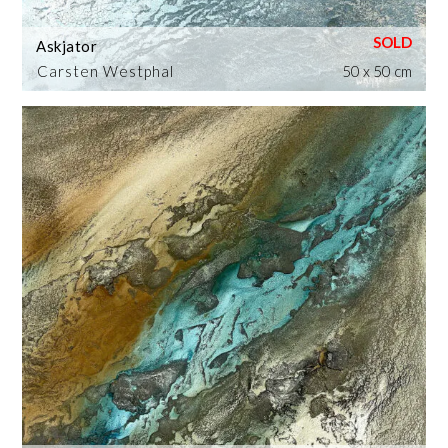
Askjator
Carsten Westphal
50 x 50 cm