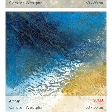
Carsten Westphal
60 x 60 cm
Amrani
Carsten Westphal
50 x 50 cm