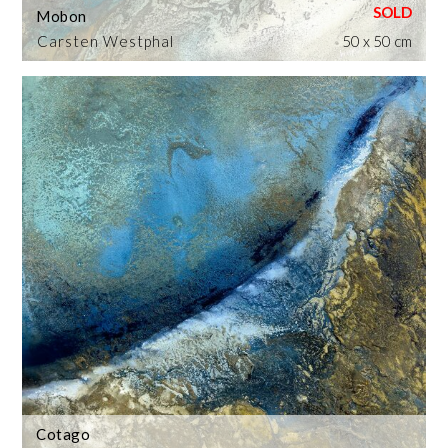
Mobon
Carsten Westphal
50 x 50 cm
Cotago