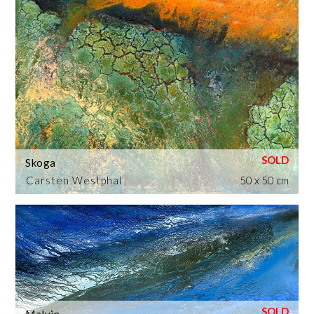
Skoga
Carsten Westphal
50 x 50 cm