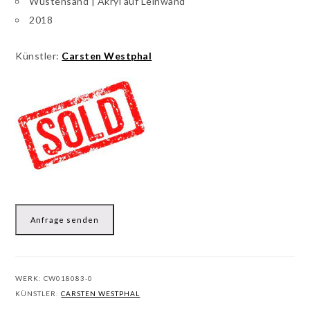
Wüstensand | Akryl auf Leinwand
2018
Künstler:
Carsten Westphal
Anfrage senden
WERK:
CW018083-0
KÜNSTLER:
CARSTEN WESTPHAL