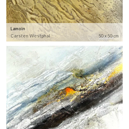
Lamoin
Carsten Westphal
50 x 50 cm