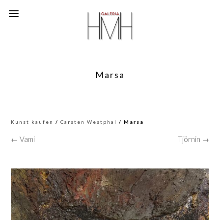
Marsa
Kunst kaufen
/
Carsten Westphal
/ Marsa
← Vami
Tjörnin →