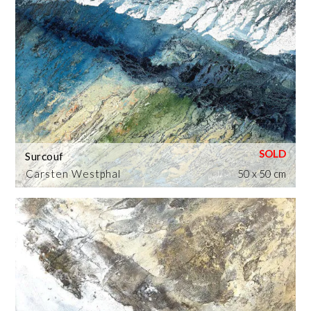
Surcouf
Carsten Westphal
50 x 50 cm