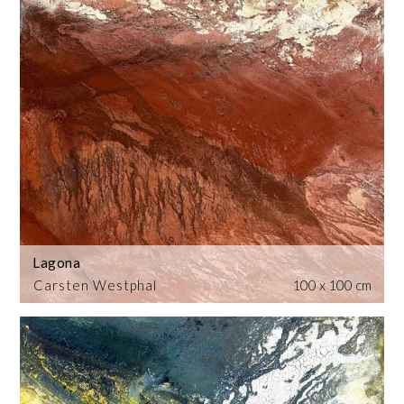
Lagona
Carsten Westphal
100 x 100 cm