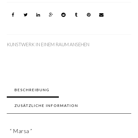
KUNSTWERK IN EINEM RAUM ANSEHEN
BESCHREIBUNG
ZUSÄTZLICHE INFORMATION
“ Marsa ”