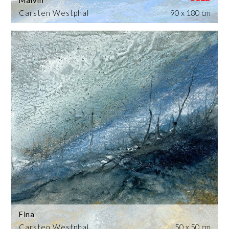
Malvin
Carsten Westphal
90 x 180 cm
Fina
Carsten Westphal
50 x 50 cm