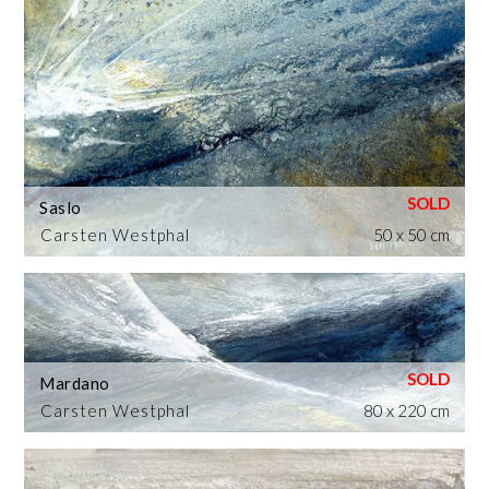
Saslo
Carsten Westphal
50 x 50 cm
Mardano
Carsten Westphal
80 x 220 cm