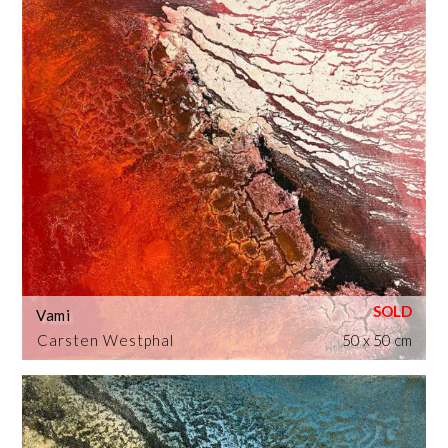
Vami
Carsten Westphal
50 x 50 cm