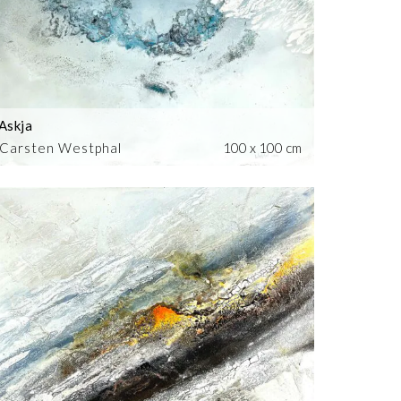
Askja
Carsten Westphal
100 x 100 cm