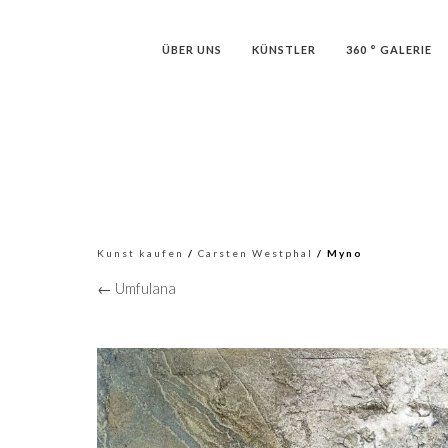
ÜBER UNS
KÜNSTLER
360 ° GALERIE
Kunst kaufen
/
Carsten Westphal
/ Myno
← Umfulana