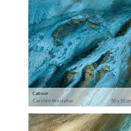
Caboun
Carsten Westphal
50 x 50 c