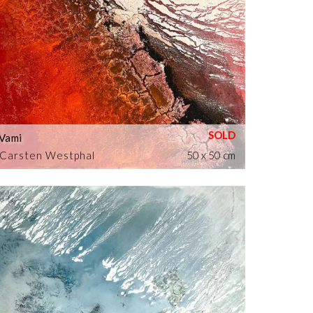
Vami
Carsten Westphal
50 x 50 cm