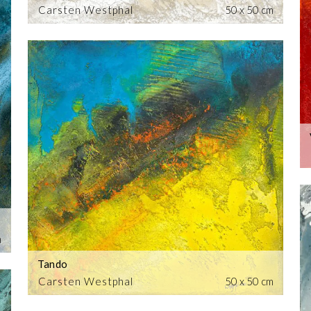
Carsten Westphal
50 x 50 cm
m
Tando
Carsten Westphal
50 x 50 cm