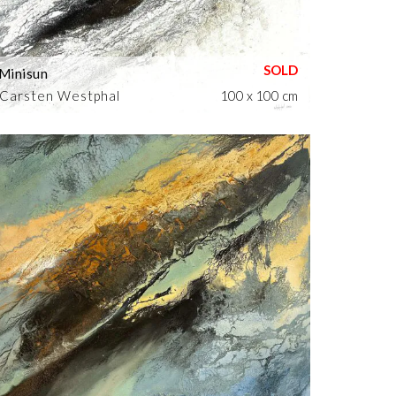
Minisun
Carsten Westphal
100 x 100 cm