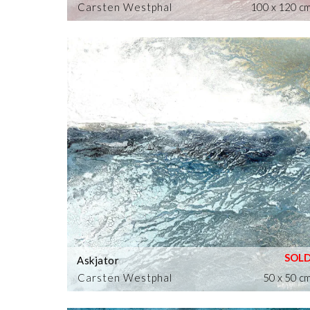
Carsten Westphal
100 x 120 c
Askjator
Carsten Westphal
50 x 50 c