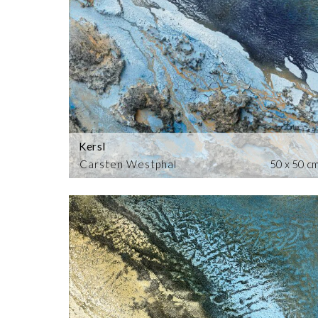
Kersl
Carsten Westphal
50 x 50 c