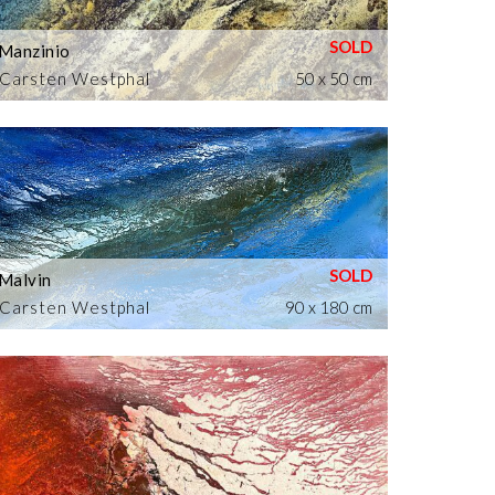
Manzinio
Carsten Westphal
50 x 50 cm
Malvin
Carsten Westphal
90 x 180 cm