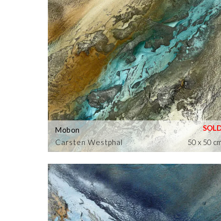
Mobon
Carsten Westphal
50 x 50 c