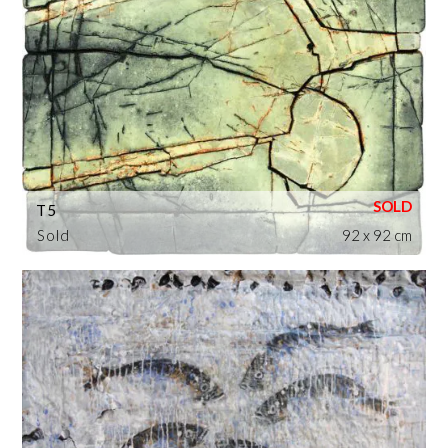
T5
Sold
92 x 92 cm