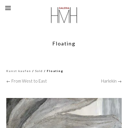
Floating
Kunst kaufen
/
Sold
/ Floating
← From West to East
Harlekin →