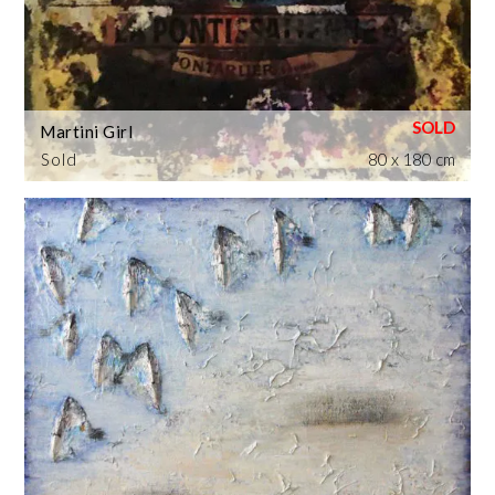
Martini Girl
Sold
80 x 180 cm