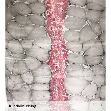
Kundalini rising