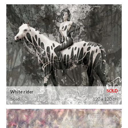
White rider
Sold
120 x 120 cm