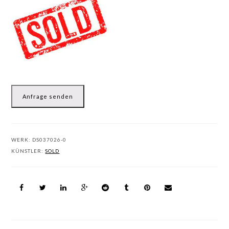
Anfrage senden
WERK:
DS037026-0
KÜNSTLER:
SOLD