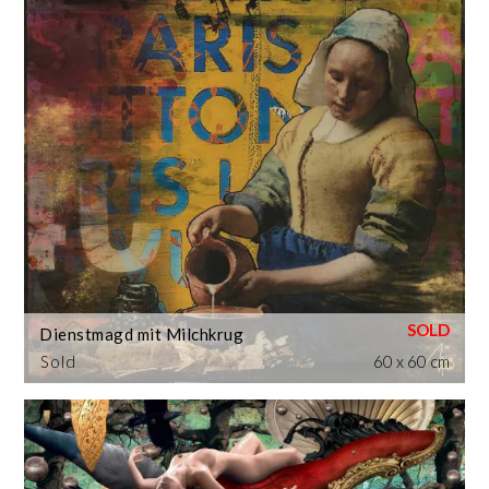
Dienstmagd mit Milchkrug
Sold
60 x 60 cm