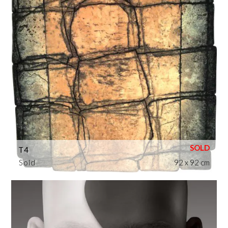
T4
Sold
92 x 92 cm