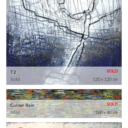
T2
Sold
120 x 120 cm
Colour Rain
Sold
160 x 40 cm