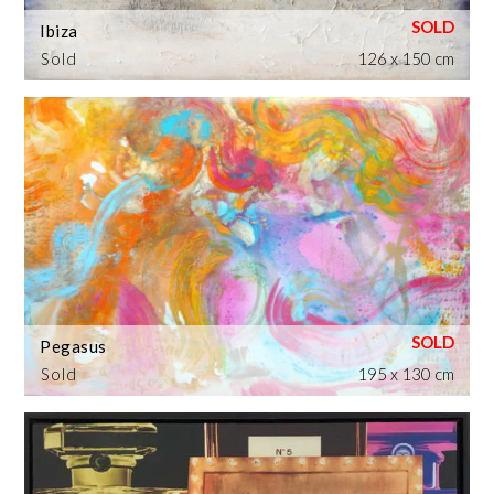
Ibiza
Sold
126 x 150 cm
Pegasus
Sold
195 x 130 cm