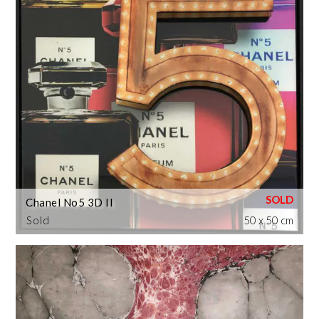
Chanel No5 3D II
Sold
50 x 50 cm