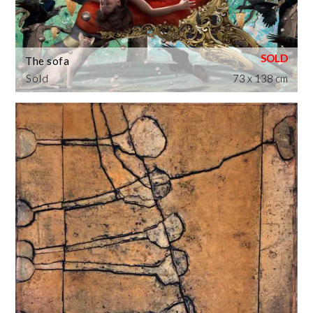
The sofa
Sold
73 x 138 cm