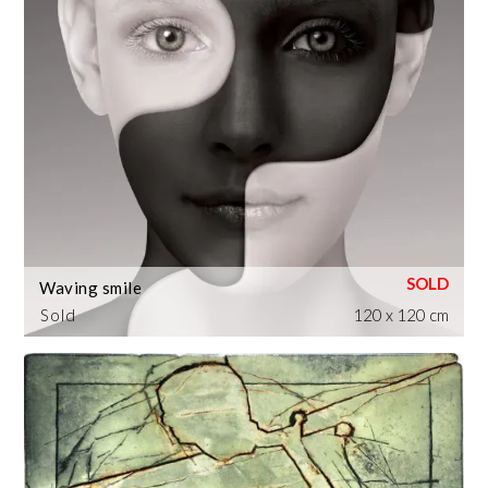
Waving smile
Sold
120 x 120 cm