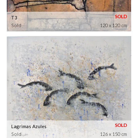
T3
Sold
120 x 120 cm
Lagrimas Azules
Sold
126 x 150 cm