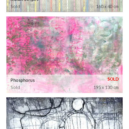
Sold
160 x 40 cm
Phosphorus
Sold
195 x 130 cm