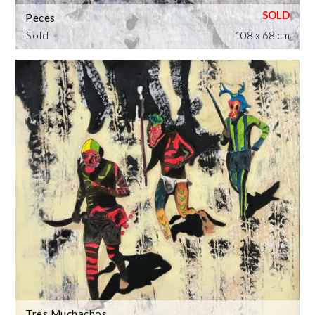
Peces
Sold
108 x 68 cm
Tres Muchachos