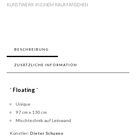
KUNSTWERK IN EINEM RAUM ANSEHEN
BESCHREIBUNG
ZUSÄTZLICHE INFORMATION
“
Floating
”
Unique
97 cm x 130 cm
Mischtechnik auf Leinwand
Künstler:
Dieter Schueno