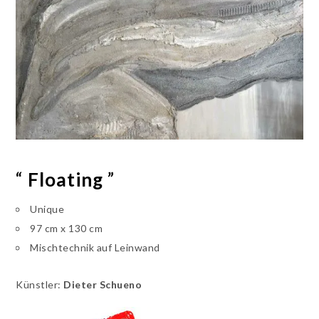
“
Floating
”
Unique
97 cm x 130 cm
Mischtechnik auf Leinwand
Künstler:
Dieter Schueno