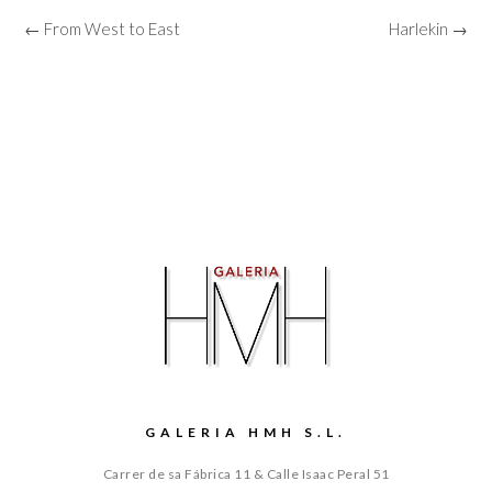
← From West to East
Harlekin →
GALERIA HMH S.L.
Carrer de sa Fábrica 11 & Calle Isaac Peral 51