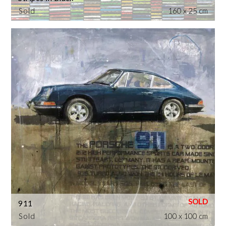
Sold
160 x 25 cm
911
Sold
100 x 100 cm