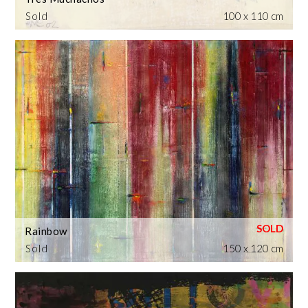
Sold
100 x 110 cm
Rainbow
Sold
150 x 120 cm