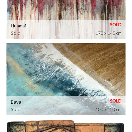
Huamai
Sold
170 x 145 cm
Baya
Sold
100 x 150 cm