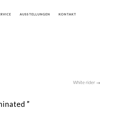
ERVICE
AUSSTELLUNGEN
KONTAKT
White rider →
minated ”