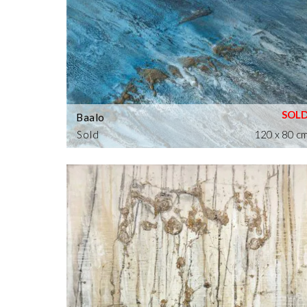
Baalo
Sold
120 x 80 c