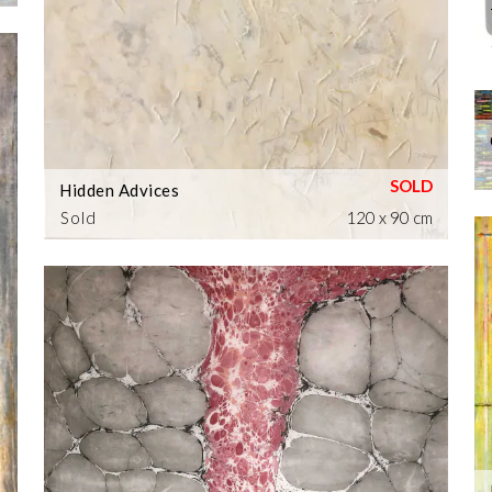
Hidden Advices
Sold
120 x 90 cm