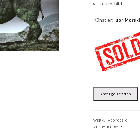
Leuchtbild
Künstler:
Igor Morsk
Anfrage senden
WERK:
IM004003-0
KÜNSTLER:
SOLD