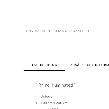
KUNSTWERK IN EINEM RAUM ANSEHEN
BESCHREIBUNG
ZUSÄTZLICHE INFOR
“ Rhino illuminated ”
Unique
100 cm x 200 cm