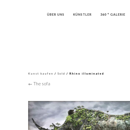
ÜBER UNS
KÜNSTLER
360 ° GALERIE
Kunst kaufen
/
Sold
/ Rhino illuminated
← The sofa