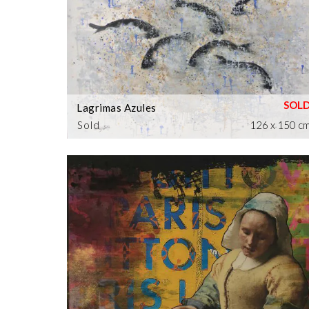
Lagrimas Azules
Sold
126 x 150 c