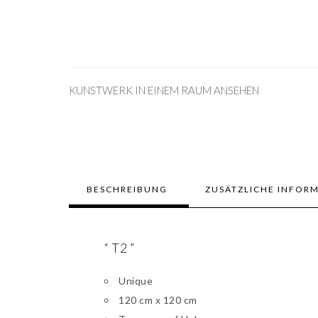
KUNSTWERK IN EINEM RAUM ANSEHEN
BESCHREIBUNG
ZUSÄTZLICHE INFOR
“ T2 ”
Unique
120 cm x 120 cm