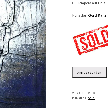
Tempera auf Holz
Künstler:
Gerd Kanz
Anfrage senden
WERK:
GK005002-0
KÜNSTLER:
SOLD