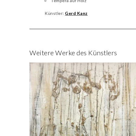
Tempera auf Holz
Künstler:
Gerd Kanz
Weitere Werke des Künstlers