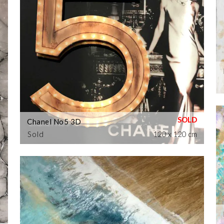
Chanel No5 3D
Sold
120 x 120 cm