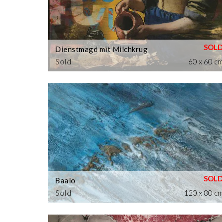
Dienstmagd mit Milchkrug
Sold
60 x 60 c
Baalo
Sold
120 x 80 c