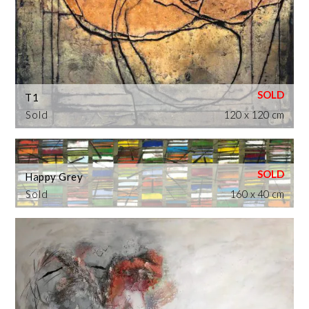
T1
Sold
120 x 120 cm
Happy Grey
Sold
160 x 40 cm