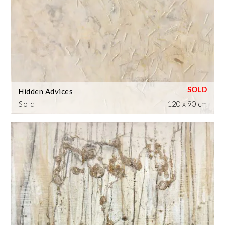
Hidden Advices
Sold
120 x 90 cm