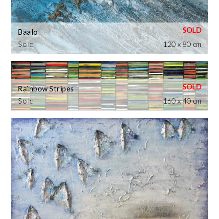
Baalo
Sold
120 x 80 cm
Rainbow Stripes
Sold
160 x 40 cm