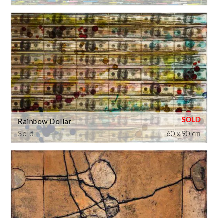
Rainbow Dollar
Sold
60 x 90 cm