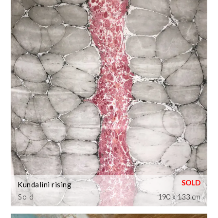
Kundalini rising
Sold
190 x 133 cm