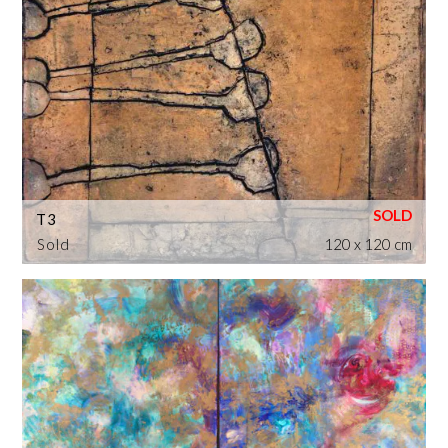
T3
Sold
120 x 120 cm