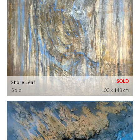
Shore Leaf
Sold
100 x 148 cm