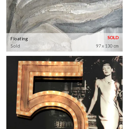
Floating
Sold
97 x 130 cm