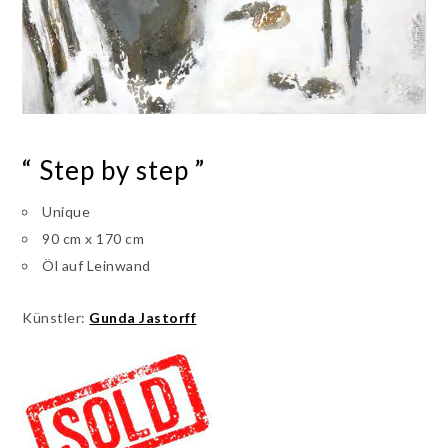
“ Step by step ”
Unique
90 cm x 170 cm
Öl auf Leinwand
Künstler:
Gunda Jastorff