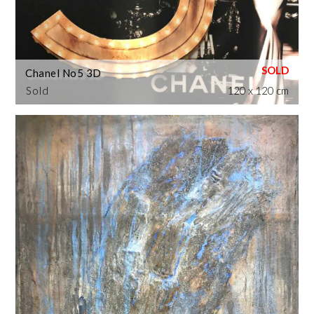
Chanel No5 3D
Sold
120 x 120 cm