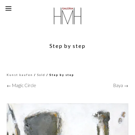
Step by step
Kunst kaufen
/
Sold
/ Step by step
← Magic Circle
Baya →