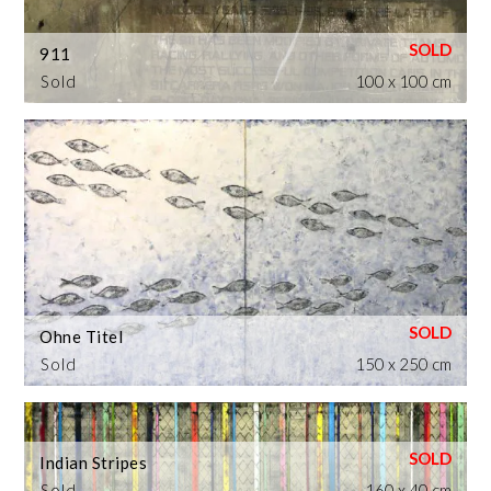
911
Sold
100 x 100 cm
Ohne Titel
Sold
150 x 250 cm
Indian Stripes
Sold
160 x 40 cm