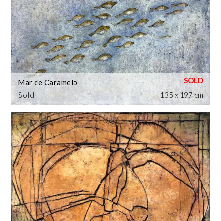
Mar de Caramelo
Sold
135 x 197 cm