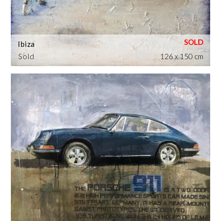
Ibiza
Sold
126 x 150 cm