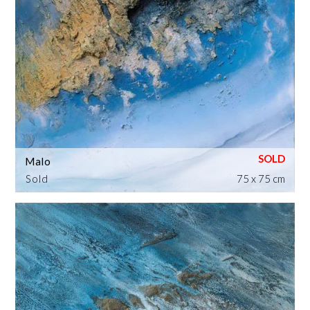
Malo
Sold
75 x 75 cm