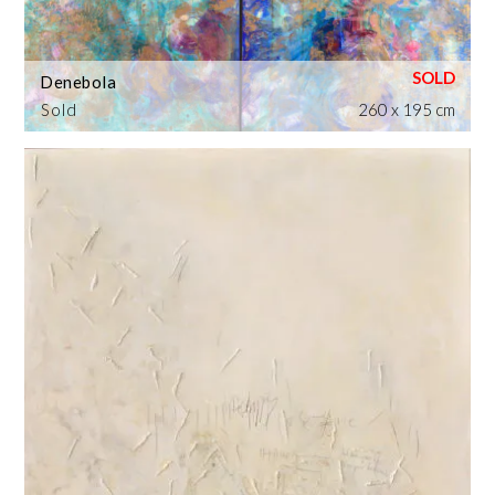
Denebola
Sold
260 x 195 cm