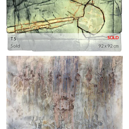
T5
Sold
92 x 92 cm