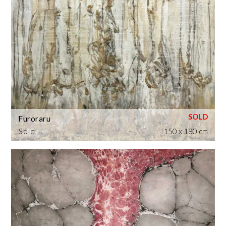
Furoraru
Sold
150 x 180 cm