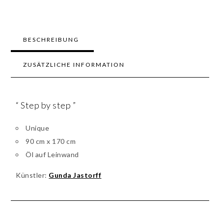
BESCHREIBUNG
ZUSÄTZLICHE INFORMATION
“ Step by step ”
Unique
90 cm x 170 cm
Öl auf Leinwand
Künstler:
Gunda Jastorff