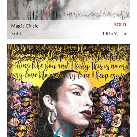
Magic Circle
Sold
140 x 90 cm