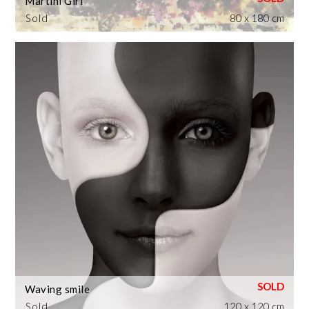
Martini Girl
Sold
80 x 180 cm
Waving smile
Sold
120 x 120 cm