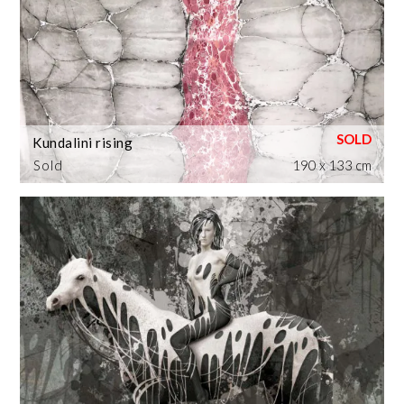
Kundalini rising
Sold
190 x 133 cm