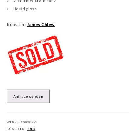
Mixed media auf Holz
Liquid gloss
Künstler:
James Chiew
Anfrage senden
WERK:
JC00382-0
KÜNSTLER:
SOLD