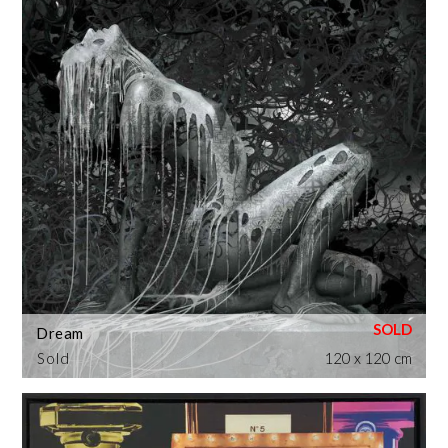
Dream
Sold
120 x 120 cm