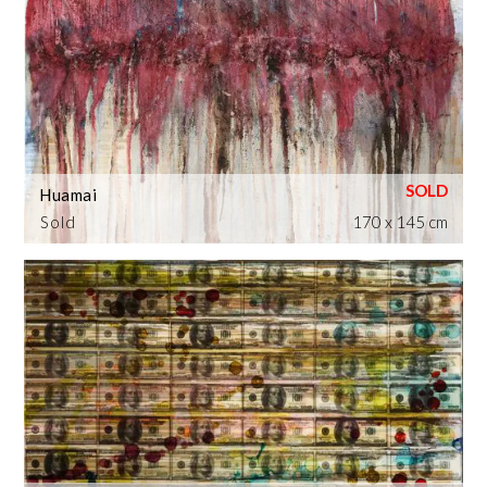
Huamai
Sold
170 x 145 cm