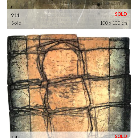
911
Sold
100 x 100 cm
T4