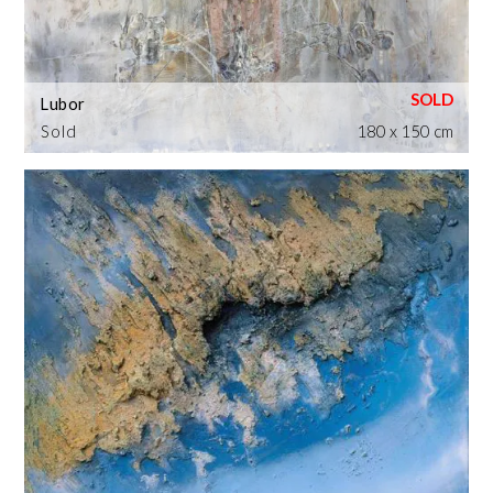
Lubor
Sold
180 x 150 cm