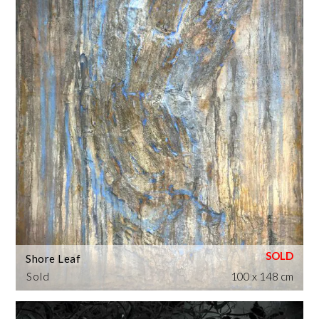
Shore Leaf
Sold
100 x 148 cm