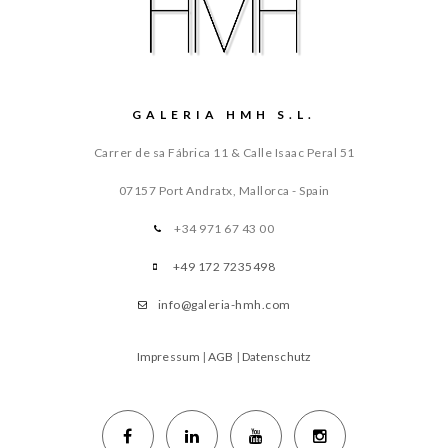
GALERIA HMH S.L.
Carrer de sa Fábrica 11 & Calle Isaac Peral 51
07157 Port Andratx, Mallorca - Spain
+34 971 67 43 00
+49 172 7235498
info@galeria-hmh.com
Impressum
|
AGB
|
Datenschutz