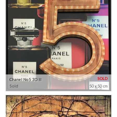
Chanel No5 3D II
Sold
50 x 50 cm