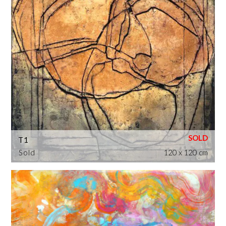
T1
Sold
120 x 120 cm