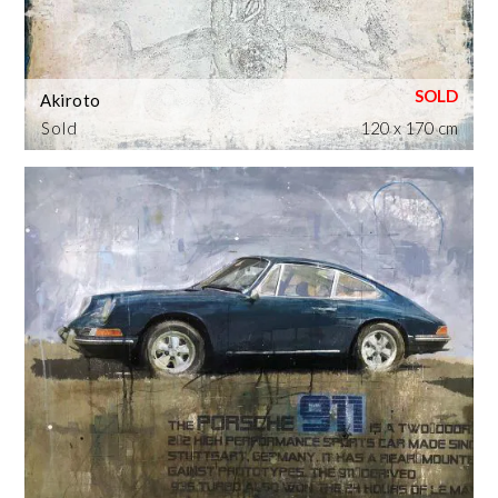
Akiroto
Sold
120 x 170 cm