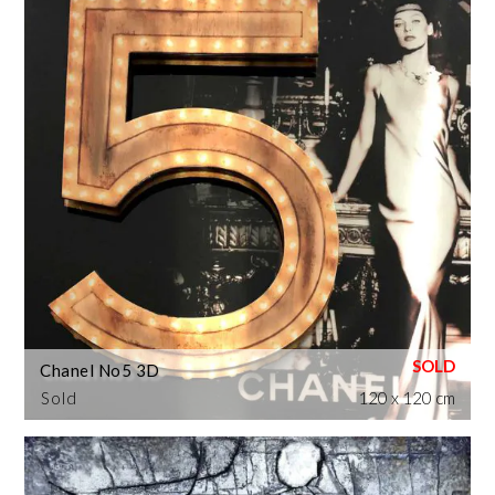
Chanel No5 3D
Sold
120 x 120 cm