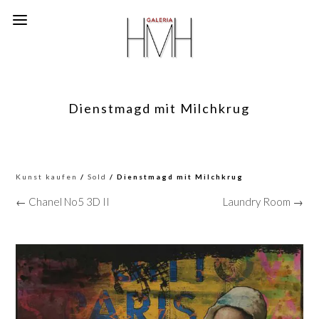
Dienstmagd mit Milchkrug
Kunst kaufen
/
Sold
/ Dienstmagd mit Milchkrug
← Chanel No5 3D II
Laundry Room →