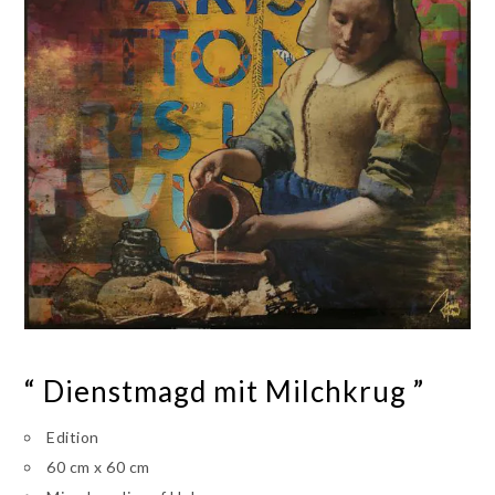
“ Dienstmagd mit Milchkrug ”
Edition
60 cm x 60 cm