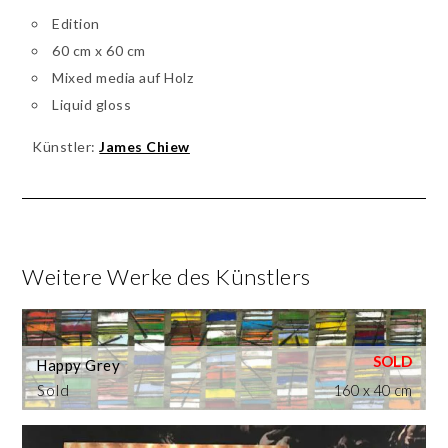
Edition
60 cm x 60 cm
Mixed media auf Holz
Liquid gloss
Künstler:
James Chiew
Weitere Werke des Künstlers
Happy Grey
Sold
160 x 40 cm