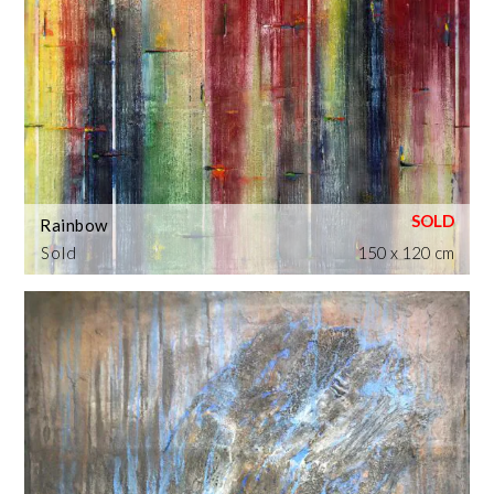
Rainbow
Sold
150 x 120 cm