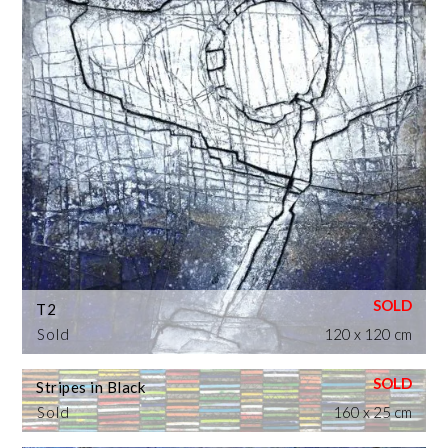
T2
Sold
120 x 120 cm
Stripes in Black
Sold
160 x 25 cm