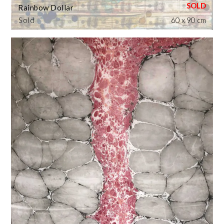
Rainbow Dollar
Sold
60 x 90 cm