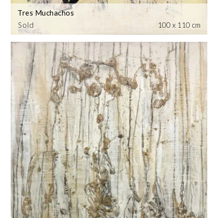
Tres Muchachos
Sold
100 x 110 cm