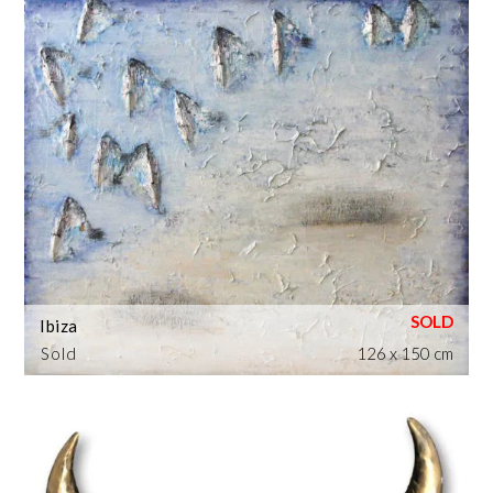
Ibiza
Sold
126 x 150 cm