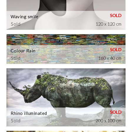
Waving smile
Sold
120 x 120 cm
Colour Rain
Sold
160 x 40 cm
Rhino illuminated
Sold
200 x 100 cm