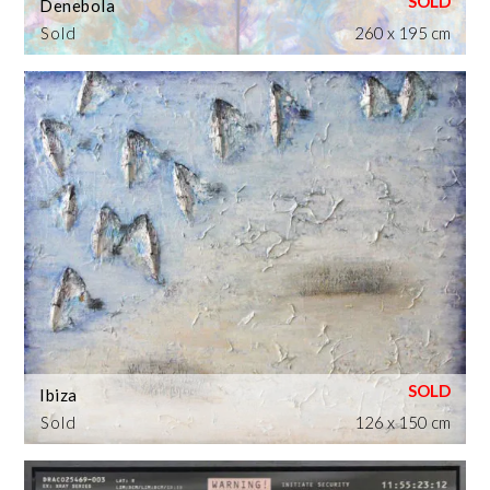
Denebola
Sold
260 x 195 cm
Ibiza
Sold
126 x 150 cm