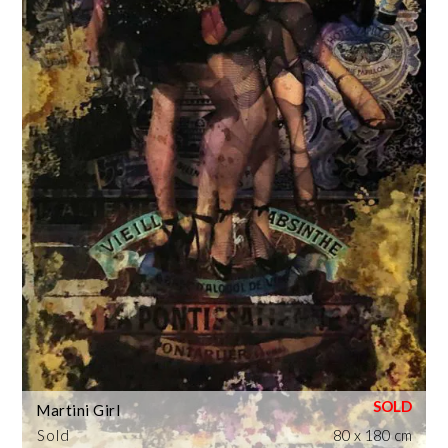
Martini Girl
Sold
80 x 180 cm