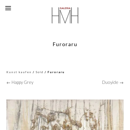
Furoraru
Kunst kaufen
/
Sold
/ Furoraru
← Happy Grey
Duoyide →