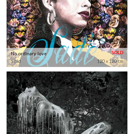
No ordinary love
Sold
120 x 120 cm