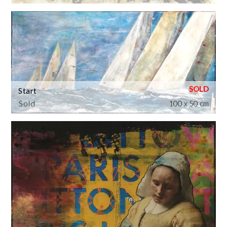
Start
Sold
100 x 50 cm