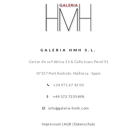
GALERIA HMH S.L.
Carrer de sa Fábrica 11 & Calle Isaac Peral 51
07157 Port Andratx, Mallorca - Spain
+34 971 67 43 00
+49 172 7235498
info@galeria-hmh.com
Impressum
|
AGB
|
Datenschutz