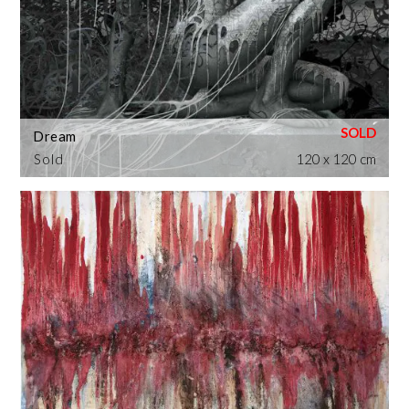
Dream
Sold
120 x 120 cm