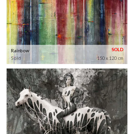
Rainbow
Sold
150 x 120 cm