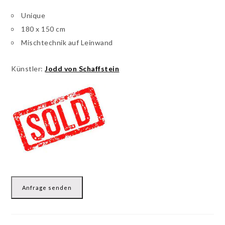
Unique
180 x 150 cm
Mischtechnik auf Leinwand
Künstler:
Jodd von Schaffstein
Anfrage senden