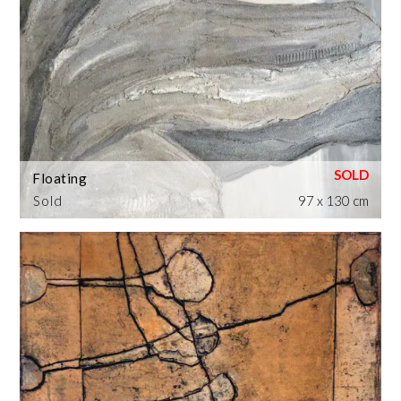
Floating
Sold
97 x 130 cm