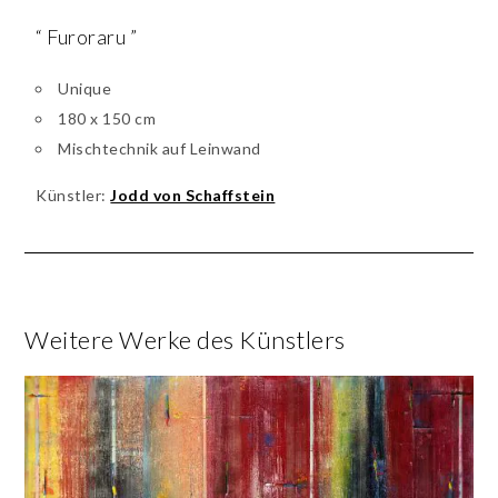
“ Furoraru ”
Unique
180 x 150 cm
Mischtechnik auf Leinwand
Künstler:
Jodd von Schaffstein
Weitere Werke des Künstlers