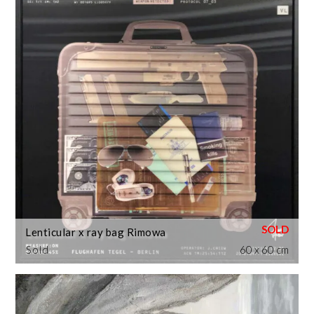
Lenticular x ray bag Rimowa
Sold
60 x 60 cm