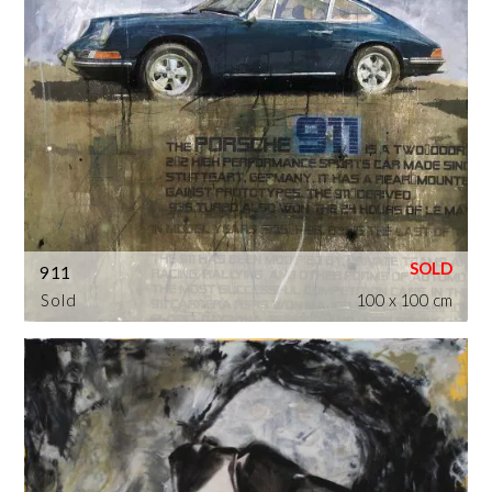
911
Sold
100 x 100 cm