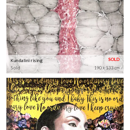
Kundalini rising
Sold
190 x 133 cm