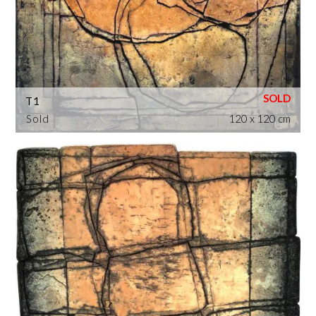
T1
Sold
120 x 120 cm