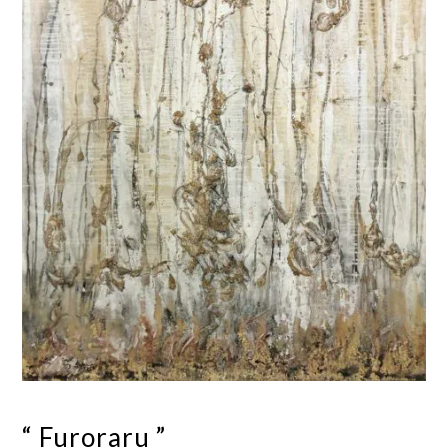
“ Furoraru ”