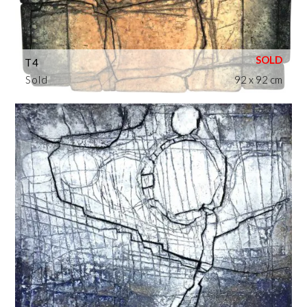
T4
Sold
92 x 92 cm