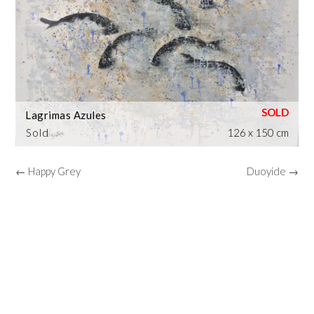
Lagrimas Azules
Sold
126 x 150 cm
← Happy Grey
Duoyide →