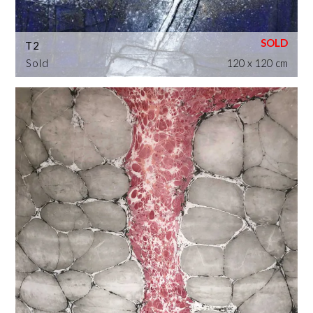
T2
Sold
120 x 120 cm