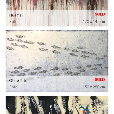
Huamai
Sold
170 x 145 cm
Ohne Titel
Sold
150 x 250 cm