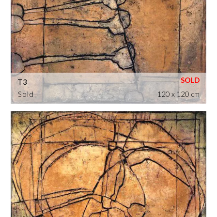
T3
Sold
120 x 120 cm