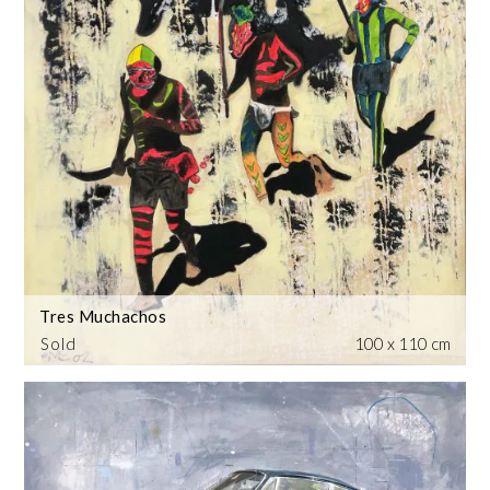
Tres Muchachos
Sold
100 x 110 cm