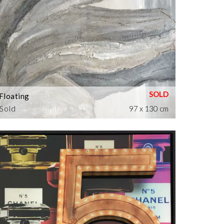
Floating
Sold
97 x 130 cm