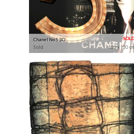
Chanel No5 3D
Sold
120 x 120 c