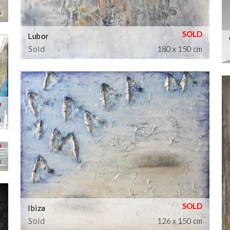
m
Lubor
Sold
180 x 150 cm
m
m
Ibiza
Sold
126 x 150 cm