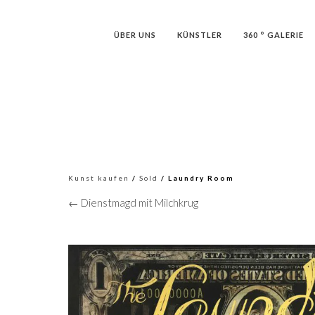
ÜBER UNS
KÜNSTLER
360 ° GALERIE
Kunst kaufen
/
Sold
/ Laundry Room
← Dienstmagd mit Milchkrug