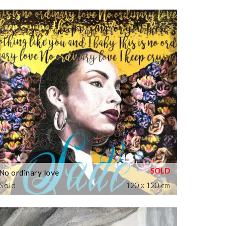
No ordinary love
Sold
120 x 120 cm