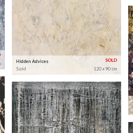
Hidden Advices
m
Sold
120 x 90 cm