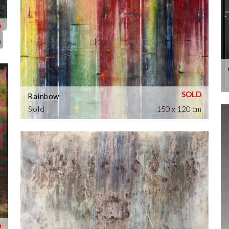
m
Rainbow
Sold
150 x 120 cm