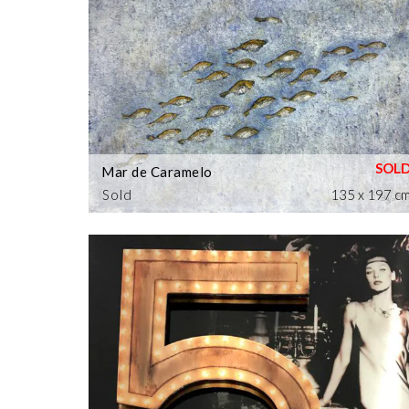
Mar de Caramelo
Sold
135 x 197 c