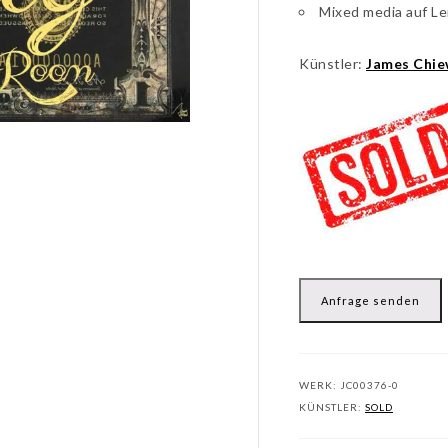
Mixed media auf Le
Künstler:
James Chi
Anfrage senden
WERK:
JC00376-0
KÜNSTLER:
SOLD