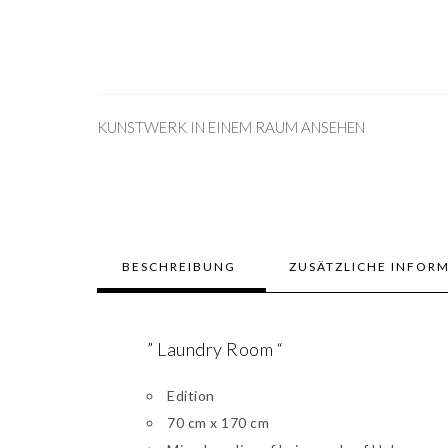
KUNSTWERK IN EINEM RAUM ANSEHEN
BESCHREIBUNG
ZUSÄTZLICHE INFOR
” Laundry Room “
Edition
70 cm x 170 cm