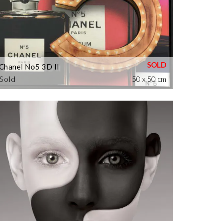
Chanel No5 3D II
Sold
50 x 50 cm