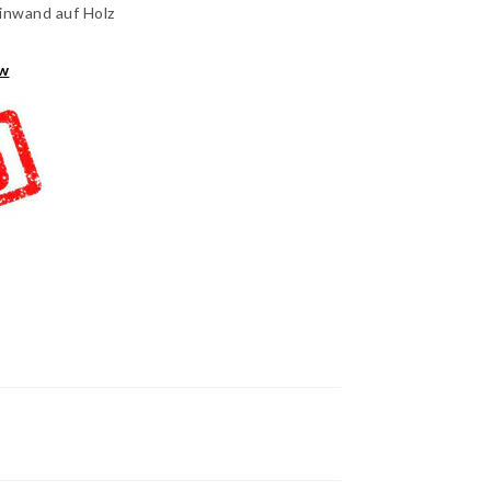
inwand auf Holz
ew