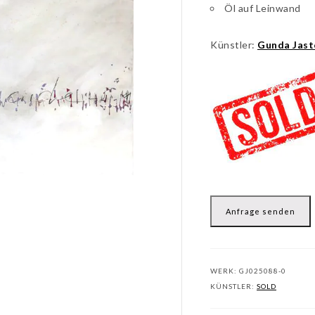
Öl auf Leinwand
Künstler:
Gunda Jast
Anfrage senden
WERK:
GJ025088-0
KÜNSTLER:
SOLD