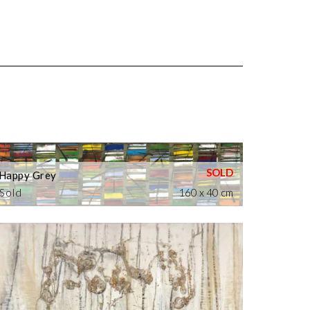
Happy Grey
Sold
160 x 40 cm