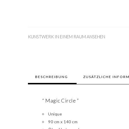
KUNSTWERK IN EINEM RAUM ANSEHEN
BESCHREIBUNG
ZUSÄTZLICHE INFOR
“ Magic Circle ”
Unique
90 cm x 140 cm