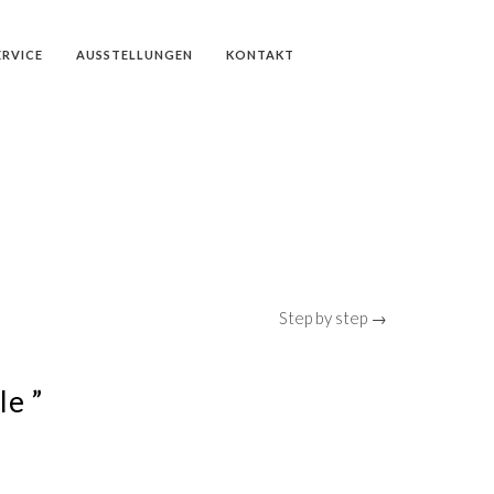
ERVICE
AUSSTELLUNGEN
KONTAKT
Step by step →
le ”