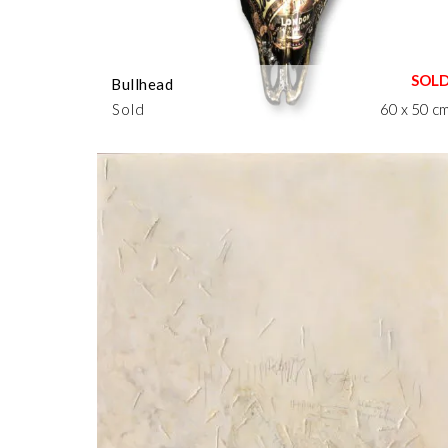
Bullhead
Sold
60 x 50 c