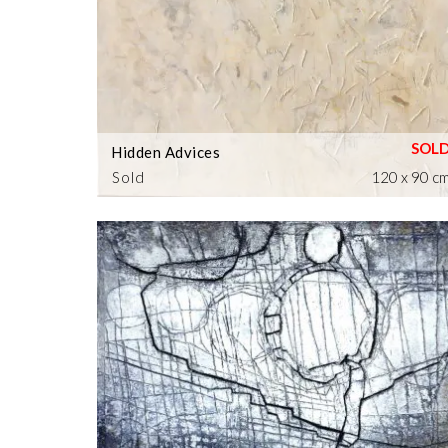
Hidden Advices
Sold
120 x 90 c