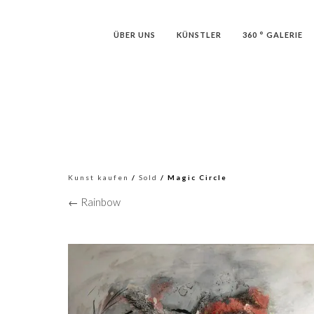
ÜBER UNS
KÜNSTLER
360 ° GALERIE
Kunst kaufen
/
Sold
/ Magic Circle
← Rainbow