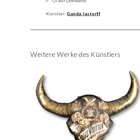
Öl auf Leinwand
Künstler:
Gunda Jastorff
Weitere Werke des Künstlers