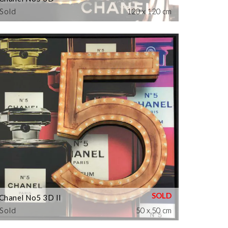
Sold
120 x 120 cm
Chanel No5 3D II
Sold
50 x 50 cm