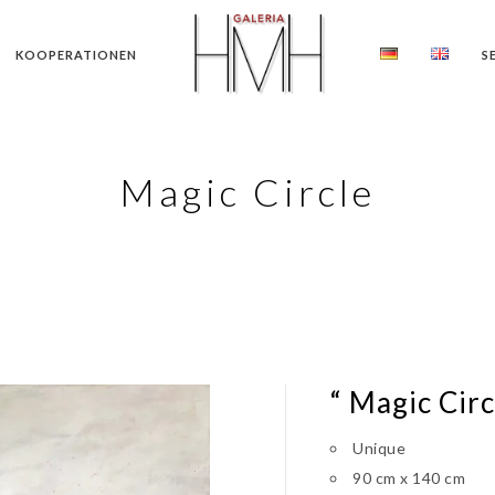
KOOPERATIONEN
S
Magic Circle
“ Magic Circ
Unique
90 cm x 140 cm