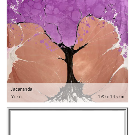
Jacaranda
Yuko
190 x 145 cm