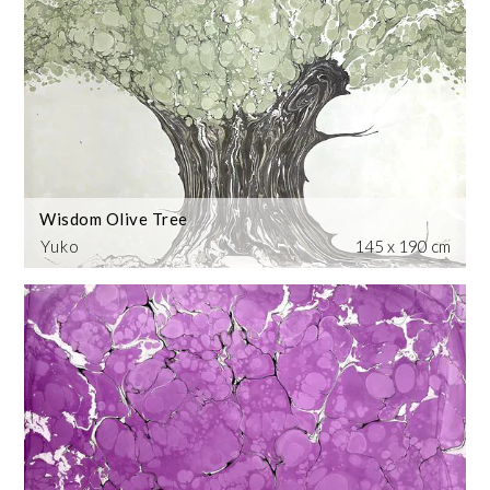
Wisdom Olive Tree
Yuko
145 x 190 cm