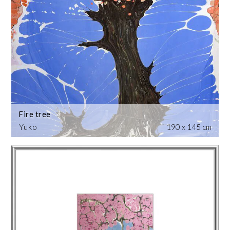
Fire tree
Yuko
190 x 145 cm