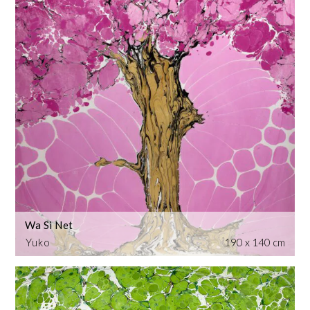
Wa Si Net
Yuko
190 x 140 cm