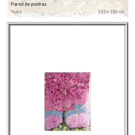
Pared de piedras
Yuko
133 x 180 cm