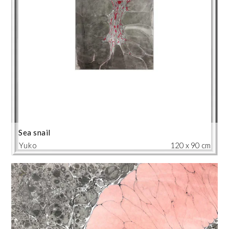
Sea snail
Yuko
120 x 90 cm