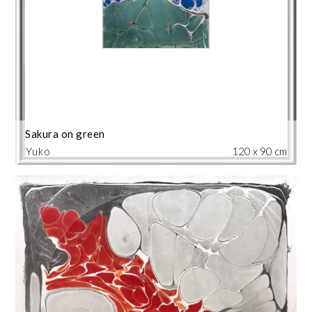
Sakura on green
Yuko
120 x 90 cm