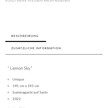
KUNSTWERK IN EINEM RAUM ANSEHEN
BESCHREIBUNG
ZUSÄTZLICHE INFORMATION
“ Lemon Sky”
Unique
145 cm x 145 cm
Suminagashi auf Satin
2022