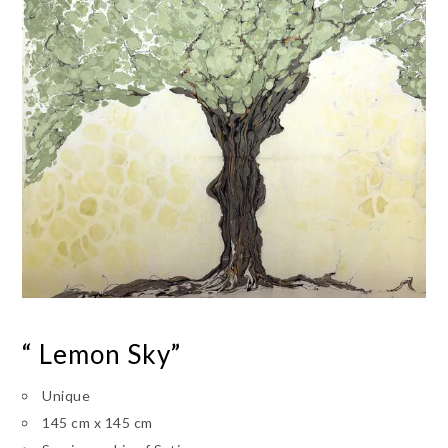
“ Lemon Sky”
Unique
145 cm x 145 cm