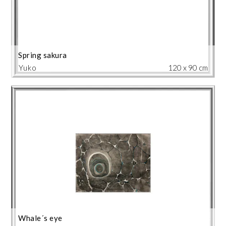
Spring sakura
Yuko
120 x 90 cm
Whale´s eye