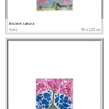
Ancient sakura
Yuko
90 x 120 cm