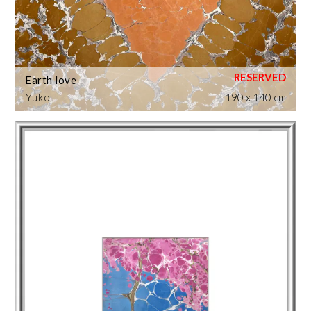
Earth love
Yuko
190 x 140 cm