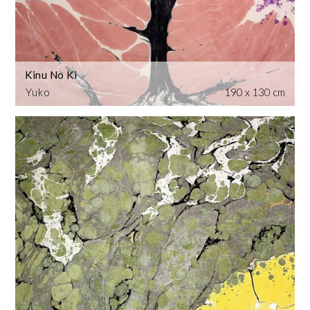
Kinu No Ki
Yuko
190 x 130 cm