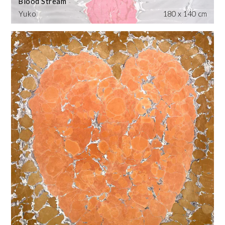
Blood Stream
Yuko
180 x 140 cm