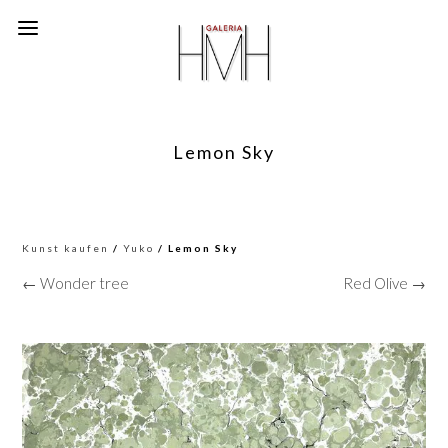
Lemon Sky
Kunst kaufen
/
Yuko
/ Lemon Sky
← Wonder tree
Red Olive →