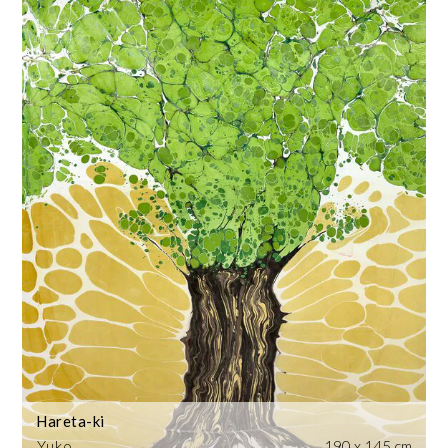
Hareta-ki
Yuko
190 x 145 cm