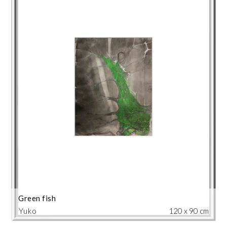
Green fish
Yuko
120 x 90 cm