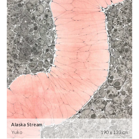
Alaska Stream
Yuko
190 x 133 cm