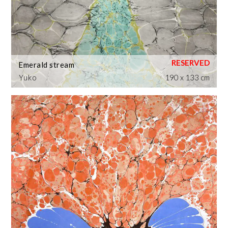
Emerald stream
Yuko
190 x 133 cm