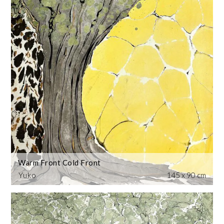
Warm Front Cold Front
Yuko
145 x 90 cm