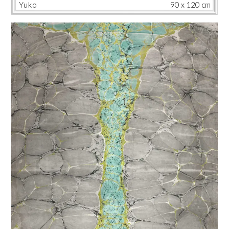
Yuko
90 x 120 cm