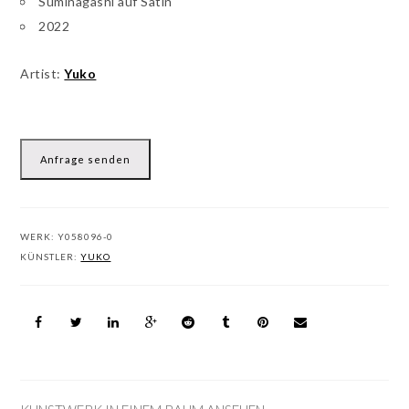
Suminagashi auf Satin
2022
Artist:
Yuko
Anfrage senden
WERK:
Y058096-0
KÜNSTLER:
YUKO